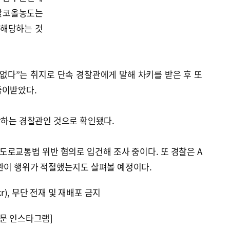
중알코올농도는
 해당하는 것
 없다”는 취지로 단속 경찰관에게 말해 차키를 받은 후 또
들이받았다.
당하는 경찰관인 것으로 확인됐다.
도로교통법 위반 혐의로 입건해 조사 중이다. 또 경찰은 A
찰관이 행위가 적절했는지도 살펴볼 예정이다.
kr), 무단 전재 및 재배포 금지
문 인스타그램]