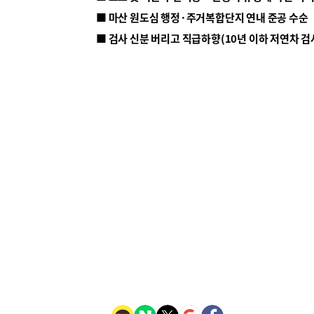
■ 마산 원도심 행정·주거복합단지 연내 준공 수순