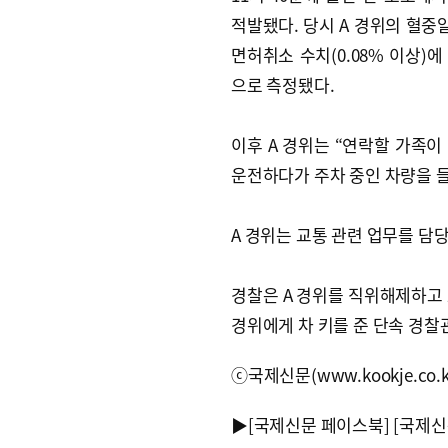
적발됐다. 당시 A 경위의 혈
면허취소 수치(0.08% 이상)에
으로 측정됐다.
이후 A 경위는 “연락할 가족이
운전하다가 주차 중인 차량을 
A 경위는 교통 관련 업무를 담
경찰은 A 경위를 직위해제하고 
경위에게 차 키를 준 단속 경
ⓒ국제신문(www.kookje.co.
▶
[국제신문 페이스북]
[국제신