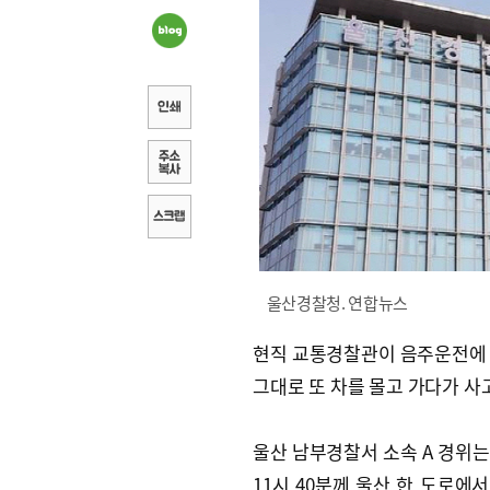
울산경찰청. 연합뉴스
현직 교통경찰관이 음주운전에
그대로 또 차를 몰고 가다가 사
울산 남부경찰서 소속 A 경위는 
11시 40분께 울산 한 도로에