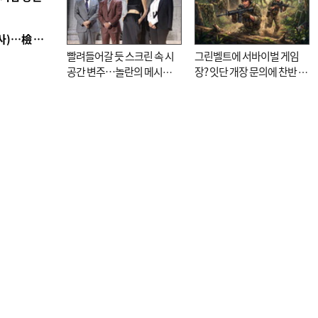
■ 검사 신분 버리고 직급하향(10년 이하 저연차 검사)…檢 중수청행 기피
빨려들어갈 듯 스크린 속 시
그린벨트에 서바이벌 게임
공간 변주…놀란의 메시지
장? 잇단 개장 문의에 찬반 논
는 ‘전쟁 속죄’
쟁