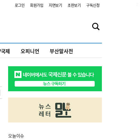
2
로그인
회원가입
지면보기
초판보기
구독신청
V국제
오피니언
부산말사전
오늘
이슈