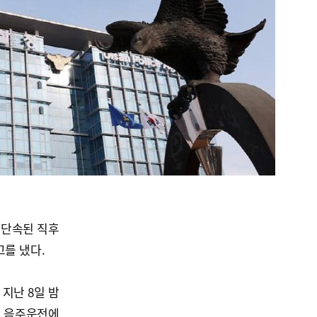
 단속된 직후
고를 냈다.
지난 8일 밤
서 음주운전에