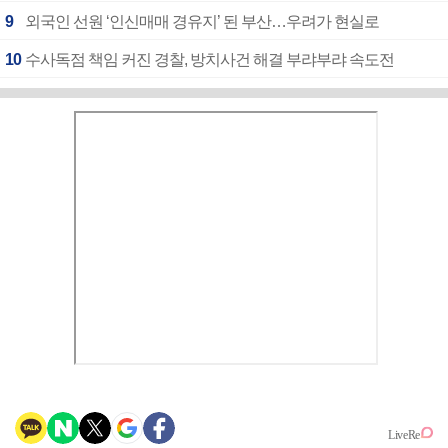
9
외국인 선원 ‘인신매매 경유지’ 된 부산…우려가 현실로
10
수사독점 책임 커진 경찰, 방치사건 해결 부랴부랴 속도전