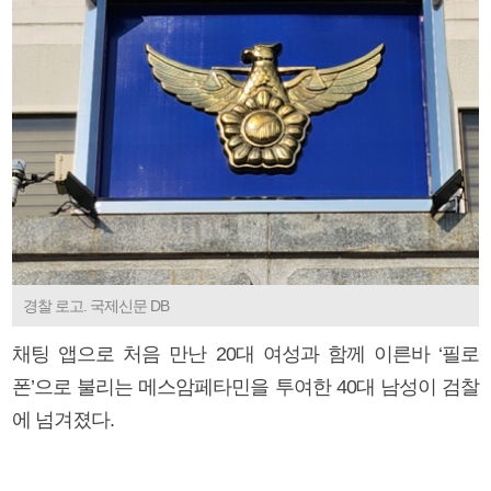
경찰 로고. 국제신문 DB
채팅 앱으로 처음 만난 20대 여성과 함께 이른바 ‘필로
폰’으로 불리는 메스암페타민을 투여한 40대 남성이 검찰
에 넘겨졌다.