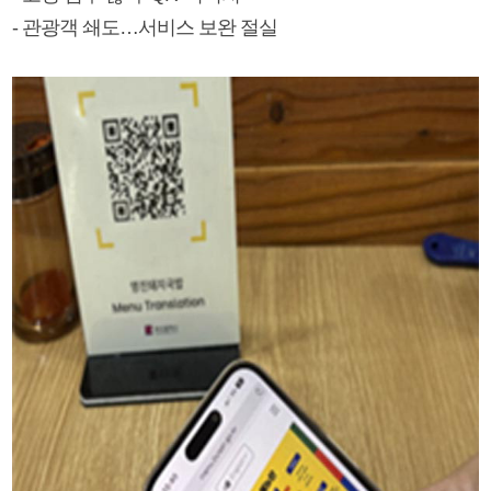
- 관광객 쇄도…서비스 보완 절실