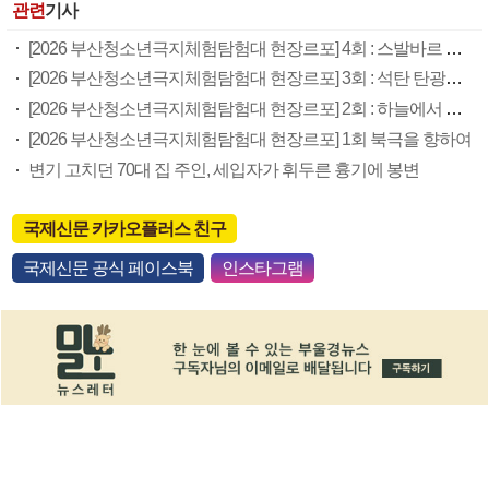
관련
기사
[2026 부산청소년극지체험탐험대 현장르포] 4회 : 스발바르 국제종자보관소
[2026 부산청소년극지체험탐험대 현장르포] 3회 : 석탄 탄광촌에서 북극 연구의 중심지로
[2026 부산청소년극지체험탐험대 현장르포] 2회 : 하늘에서 만난 얼음의 나라
[2026 부산청소년극지체험탐험대 현장르포] 1회 북극을 향하여
변기 고치던 70대 집 주인, 세입자가 휘두른 흉기에 봉변
국제신문 카카오플러스 친구
국제신문 공식 페이스북
인스타그램