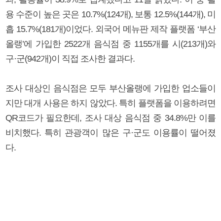
용 수준이 높은 곳은 10.7%(124개), 보통 12.5%(144개), 미
흡 15.7%(181개)이었다. 외국어 메뉴판 제작 플랫폼 ‘부산
올랭’에 가입한 2522개 음식점 중 1155개를 시(213개)와
구·군(942개)이 직접 조사한 결과다.
조사 대상인 음식점은 모두 부산올랭에 가입한 업소들이
지만 대개 사용은 하지 않았다. 특히 플랫폼을 이용하려면
QR코드가 필요한데, 조사 대상 음식점 중 34.8%만 이를
비치했다. 특히 관광객이 많은 구·군도 이용률이 떨어졌
다.