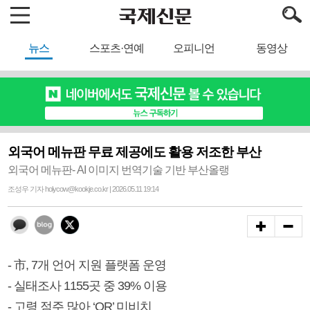
뉴스
스포츠·연예
오피니언
동영상
외국어 메뉴판 무료 제공에도 활용 저조한 부산
외국어 메뉴판- AI 이미지 번역기술 기반 부산올랭
조성우 기자 holycow@kookje.co.kr | 2026.05.11 19:14
- 市, 7개 언어 지원 플랫폼 운영
- 실태조사 1155곳 중 39% 이용
- 고령 점주 많아 ‘QR’ 미비치