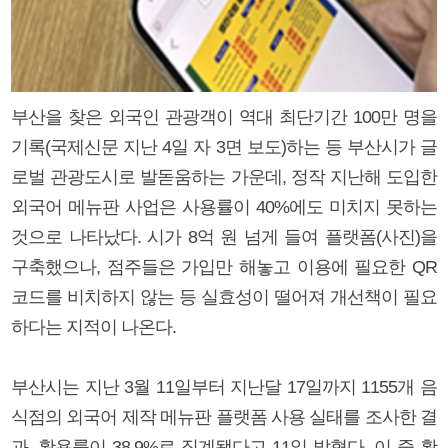
부산을 찾은 외국인 관광객이 역대 최단기간 100만 명을
기록(국제신문 지난 4일 자 3면 보도)하는 등 부산시가 글
로벌 관광도시로 발돋움하는 가운데, 정작 지난해 도입한
외국어 메뉴판 사업은 사용률이 40%에도 미치지 못하는
것으로 나타났다. 시가 8억 원 넘게 들여 플랫폼(사진)을
구축했으나, 점주들은 가입만 해놓고 이용에 필요한 QR
코드를 비치하지 않는 등 실효성이 떨어져 개선책이 필요
하다는 지적이 나온다.
부산시는 지난 3월 11일부터 지난달 17일까지 1155개 음
식점의 외국어 제작 메뉴판 플랫폼 사용 실태를 조사한 결
과, 활용률이 38.9%로 집계됐다고 11일 밝혔다. 이 중 활