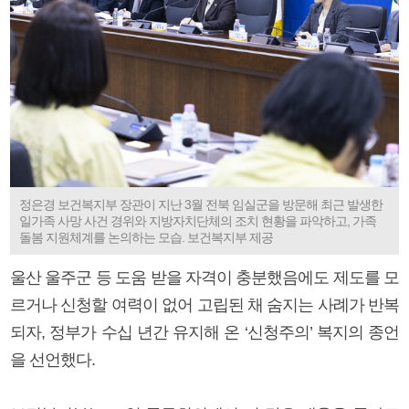
정은경 보건복지부 장관이 지난 3월 전북 임실군을 방문해 최근 발생한
일가족 사망 사건 경위와 지방자치단체의 조치 현황을 파악하고, 가족
돌봄 지원체계를 논의하는 모습. 보건복지부 제공
울산 울주군 등 도움 받을 자격이 충분했음에도 제도를 모
르거나 신청할 여력이 없어 고립된 채 숨지는 사례가 반복
되자, 정부가 수십 년간 유지해 온 ‘신청주의’ 복지의 종언
을 선언했다.