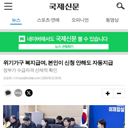
뉴스
스포츠·연예
오피니언
동영상
위기가구 복지급여, 본인이 신청 안해도 자동지급
정부가 수급자격 선제적 확인
권용휘 기자 kyw@kookje.co.kr | 2026.05.12 20:01