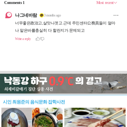
시인 최원준의 음식문화 잡학사전