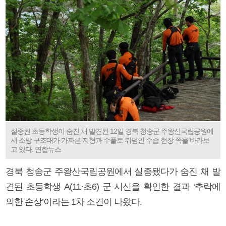
실종된 초등학생이 숨진 채 발견된 12일 경북 청송군 주왕산국립공원에
서 소방 구조대가 가파른 지형과 수풀로 뒤덮인 수습 현장 쪽을 바라보
고 있다. 연합뉴스
경북 청송군 주왕산국립공원에서 실종됐다가 숨진 채 발
견된 초등학생 A(11·초6) 군 시신을 확인한 결과 ‘추락에
의한 손상’이라는 1차 소견이 나왔다.