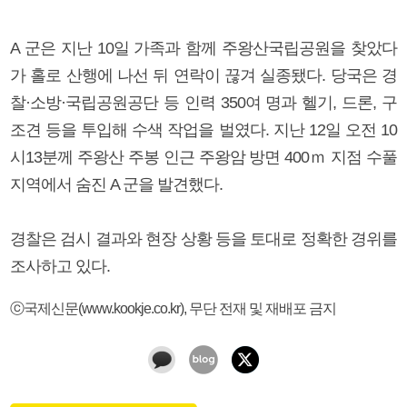
A 군은 지난 10일 가족과 함께 주왕산국립공원을 찾았다
가 홀로 산행에 나선 뒤 연락이 끊겨 실종됐다. 당국은 경
찰·소방·국립공원공단 등 인력 350여 명과 헬기, 드론, 구
조견 등을 투입해 수색 작업을 벌였다. 지난 12일 오전 10
시13분께 주왕산 주봉 인근 주왕암 방면 400ｍ 지점 수풀
지역에서 숨진 A 군을 발견했다.
경찰은 검시 결과와 현장 상황 등을 토대로 정확한 경위를
조사하고 있다.
ⓒ국제신문(www.kookje.co.kr), 무단 전재 및 재배포 금지