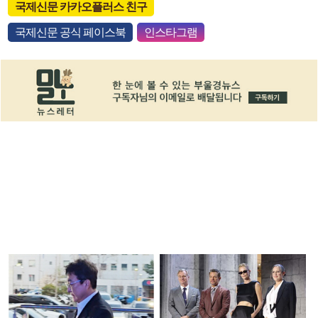
국제신문 카카오플러스 친구
국제신문 공식 페이스북
인스타그램