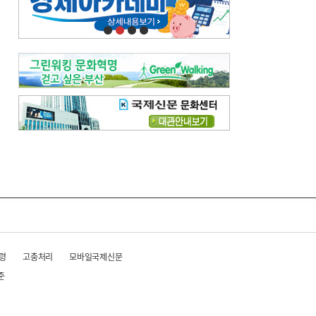
오늘의 날씨-
[전체보기]
오늘의 날씨- 2026년 8월 7일
오늘의 날씨- 2026년 8월 6일
우리 결혼해요-
[전체보기]
우리 결혼해요- 김홍윤·정세빈 커플
령
고충처리
모바일국제신문
준