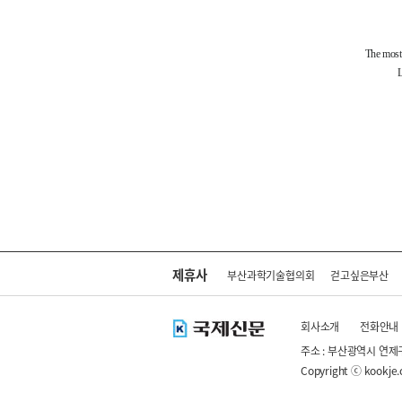
제휴사
부산과학기술협의회
걷고싶은부산
회사소개
전화안내
주소 : 부산광역시 연제
Copyright ⓒ kookje.co