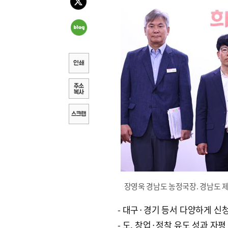
장영욱 경남도 농정국장. 경남도 
- 대구·경기 등서 다양하게 신
- 도, 창업·정착 유도 성과 자평