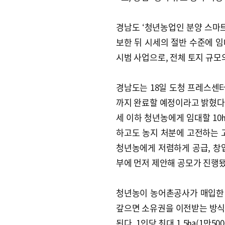
경남도 ‘청년농업인 분양 스마트
보한 뒤 시세의 절반 수준에 
시범 사업으로, 전체 토지 규모
경남도는 18일 도청 프레스센터
까지 완료할 예정이라고 밝혔다. 
세 이하 청년농에게 임대할 10
하고도 농지 처분에 고전하는 
청년농에게 저렴하게 공급, 창
부에 먼저 제안해 공모가 진행됐
청년농이 농어촌공사가 매입한 농
갚으면 소유권을 이전받는 방식으
된다. 1인당 최대 1.5㏊(1만