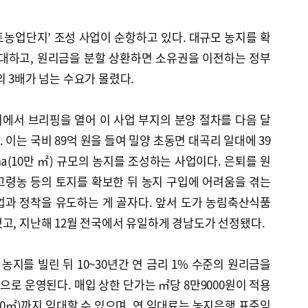
농업단지’ 조성 사업이 순항하고 있다. 대규모 농지를 확
임대하고, 원리금을 분할 상환하면 소유권을 이전하는 정부
의 3배가 넘는 수요가 몰렸다.
에서 브리핑을 열어 이 사업 부지의 분양 절차를 다음 달
이는 국비 89억 원을 들여 밀양 초동면 대곡리 일대에 39
㏊(10만 ㎡) 규모의 농지를 조성하는 사업이다. 은퇴를 원
고령농 등의 토지를 확보한 뒤 농지 구입에 어려움을 겪는
업과 정착을 유도하는 게 골자다. 앞서 도가 농림축산식품
고, 지난해 12월 전국에서 유일하게 경남도가 선정됐다.
지를 빌린 뒤 10~30년간 연 금리 1% 수준의 원리금을
로 운영된다. 매입 상한 단가는 ㎡당 8만9000원이 적용
5000㎡)까지 임대할 수 있으며, 연 임대료는 농지은행 표준임