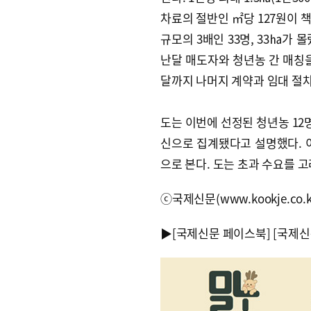
차료의 절반인 ㎡당 127원이 
규모의 3배인 33명, 33㏊가 몰
난달 매도자와 청년농 간 매칭을
달까지 나머지 계약과 임대 절
도는 이번에 선정된 청년농 12명
신으로 집계됐다고 설명했다. 
으로 본다. 도는 초과 수요를 
ⓒ국제신문(www.kookje.co.
▶
[국제신문 페이스북]
[국제신