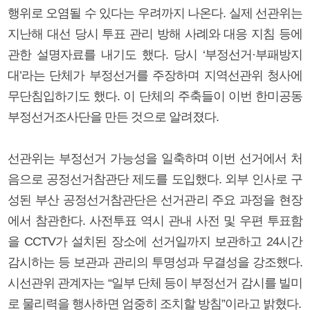
행위로 오염될 수 있다는 우려까지 나온다. 실제 선관위는
지난해 대선 당시 투표 관리 방해 사례와 대응 지침 등에
관한 설명자료를 내기도 했다. 당시 ‘부정선거·부패방지
대’라는 단체가 부정선거를 주장하며 지역선관위 청사에
무단침입하기도 했다. 이 단체의 주축들이 이번 한미공동
부정선거조사단을 만든 것으로 알려졌다.
선관위는 부정선거 가능성을 일축하며 이번 선거에서 처
음으로 공정선거참관단 제도를 도입했다. 외부 인사로 구
성된 부산 공정선거참관단은 선거관리 주요 과정을 현장
에서 참관한다. 사전투표 역시 관내 사전 및 우편 투표함
을 CCTV가 설치된 장소에 선거일까지 보관하고 24시간
감시하는 등 보관과 관리의 투명성과 무결성을 강조했다.
시선관위 관계자는 “일부 단체 등이 부정선거 감시를 빌미
로 물리력을 행사하면 엄중히 조치할 방침”이라고 밝혔다.