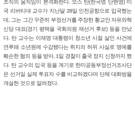
조직의 움직임이 본격화한다. 모스 탄(한국명 단현명) 미
국 리버티대 교수가 지난달 28일 인천공항으로 입국했는
데, 그는 그간 꾸준히 부정선거를 주장한 황교안 자유와혁
신당 대표(경기 평택을 국회의원 재선거 후보) 등을 만났
다. 탄 교수는 이재명 대통령이 청소년 시절 살인 사건에
연루돼 소년원에 수감됐다는 취지의 허위 사실로 명예를
훼손한 혐의 등을 받아, 1일 경찰이 출국 정지 신청까지 했
다. 탄 교수의 입국 등을 계기로 한미공동부정선거조사단
은 선거일 실제 투표자 수를 비교하겠다며 단체 대화방을
개설한 것으로 알려졌다.