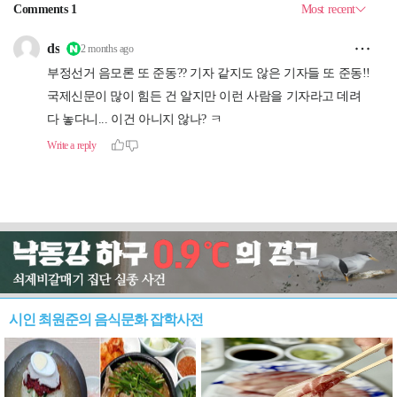
시인 최원준의 음식문화 잡학사전