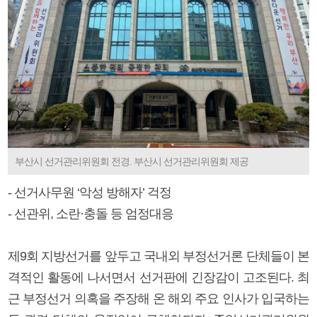
부산시 선거관리위원회 전경. 부산시 선거관리위원회 제공
- 선거사무원 ‘악성 방해자’ 걱정
- 선관위, 소란·충돌 등 엄정대응
제9회 지방선거를 앞두고 국내외 부정선거론 단체들이 본
격적인 활동에 나서면서 선거판에 긴장감이 고조된다. 최
근 부정선거 의혹을 주장해 온 해외 주요 인사가 입국하는