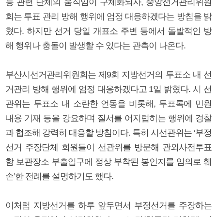
등 관련 단체의 움직임이 구체화되자, 중앙선거관리위원
회는 투표 관리 방해 행위에 엄정 대응하겠다는 방침을 밝
혔다. 하지만 선거 당일 개표소 주변 등에서 돌발적인 방
해 행위나 충돌이 발생할 수 있다는 관측이 나온다.
부산시선거관리위원회는 제9회 지방선거의 투표소 내 선
거관리 방해 행위에 엄정 대응하겠다고 1일 밝혔다. 시 선
관위는 투표소 내 소란한 언동을 비롯해, 투표록에 민원
내용 기재 등을 강요하며 질서를 어지럽히는 행위에 경찰
과 협조해 강력히 대응할 방침이다. 특히 시선관위는 ‘부정
선거 주장단체 회원들이 선관위를 방문해 관외사전투표
함 보관장소 부출입구에 정상 부착된 봉인지를 임의로 훼
손’한 전례를 설명하기도 했다.
이처럼 지방선거를 하루 앞두면서 부정선거를 주장하는