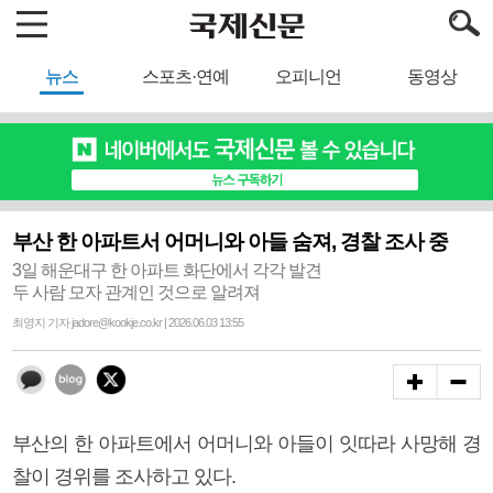
뉴스
스포츠·연예
오피니언
동영상
부산 한 아파트서 어머니와 아들 숨져, 경찰 조사 중
3일 해운대구 한 아파트 화단에서 각각 발견
두 사람 모자 관계인 것으로 알려져
최영지 기자 jadore@kookje.co.kr | 2026.06.03 13:55
부산의 한 아파트에서 어머니와 아들이 잇따라 사망해 경
찰이 경위를 조사하고 있다.