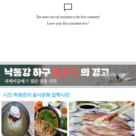
시인 최원준의 음식문화 잡학사전