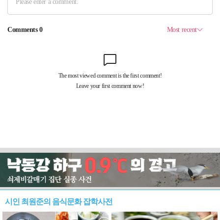
시인 최원준의 음식문화 잡학사전