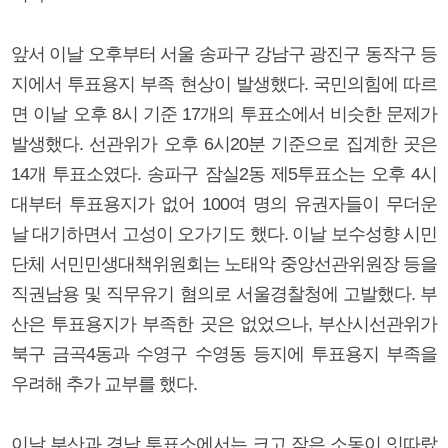
앞서 이날 오후부터 서울 송파구 강남구 광진구 동작구 등
지에서 투표용지 부족 현상이 발생했다. 국민의힘에 따르
면 이날 오후 8시 기준 17개의 투표소에서 비슷한 문제가
발생했다. 선관위가 오후 6시20분 기준으로 집계한 곳은
14개 투표소였다. 송파구 잠실2동 제5투표소는 오후 4시
대부터 투표용지가 없어 100여 명의 유권자들이 무더운
날 대기하면서 고성이 오가기도 했다. 이날 보수성향 시민
단체 서민민생대책위원회는 노태악 중앙선관위원장 등을
직권남용 및 직무유기 혐의로 서울경찰청에 고발했다. 부
산은 투표용지가 부족한 곳은 없었으나, 부산시선관위가
북구 금곡4동과 수영구 수영동 등지에 투표용지 부족을
우려해 추가 교부를 했다.
이날 부산과 경남 투표소에서는 크고 작은 소동이 잇따랐