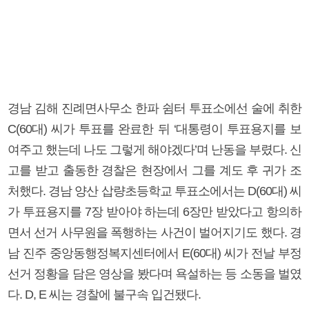
경남 김해 진례면사무소 한파 쉼터 투표소에선 술에 취한
C(60대) 씨가 투표를 완료한 뒤 ‘대통령이 투표용지를 보
여주고 했는데 나도 그렇게 해야겠다’며 난동을 부렸다. 신
고를 받고 출동한 경찰은 현장에서 그를 계도 후 귀가 조
처했다. 경남 양산 삽량초등학교 투표소에서는 D(60대) 씨
가 투표용지를 7장 받아야 하는데 6장만 받았다고 항의하
면서 선거 사무원을 폭행하는 사건이 벌어지기도 했다. 경
남 진주 중앙동행정복지센터에서 E(60대) 씨가 전날 부정
선거 정황을 담은 영상을 봤다며 욕설하는 등 소동을 벌였
다. D, E 씨는 경찰에 불구속 입건됐다.