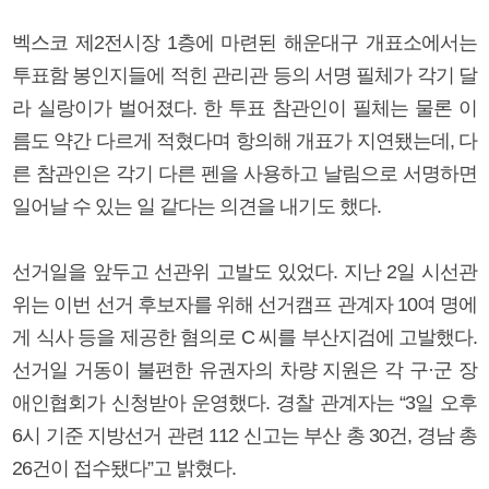
벡스코 제2전시장 1층에 마련된 해운대구 개표소에서는
투표함 봉인지들에 적힌 관리관 등의 서명 필체가 각기 달
라 실랑이가 벌어졌다. 한 투표 참관인이 필체는 물론 이
름도 약간 다르게 적혔다며 항의해 개표가 지연됐는데, 다
른 참관인은 각기 다른 펜을 사용하고 날림으로 서명하면
일어날 수 있는 일 같다는 의견을 내기도 했다.
선거일을 앞두고 선관위 고발도 있었다. 지난 2일 시선관
위는 이번 선거 후보자를 위해 선거캠프 관계자 10여 명에
게 식사 등을 제공한 혐의로 C 씨를 부산지검에 고발했다.
선거일 거동이 불편한 유권자의 차량 지원은 각 구·군 장
애인협회가 신청받아 운영했다. 경찰 관계자는 “3일 오후
6시 기준 지방선거 관련 112 신고는 부산 총 30건, 경남 총
26건이 접수됐다”고 밝혔다.