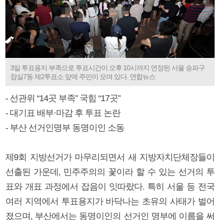
3일 투표용지 부족으로 투표시간이 오후 10시까지 연장된 서울 송파구
잠실7동 제2투표소 앞에 주민이 모여 있다. 연합뉴스
- 선관위 “14곳 부족” 국힘 “17곳”
- 대기표 배부·마감 후 투표 논란
- 부산 선거인명부 동명이인 소동
제9회 지방선거가 마무리되면서 새 지방자치단체장들이
선출된 가운데, 민주주의의 꽃이라 할 수 있는 선거의 투
표와 개표 과정에서 잡음이 잇따랐다. 특히 서울 등 전국
여러 지역에서 투표용지가 바닥나는 초유의 사태가 벌어
졌으며, 부산에서는 동명이인의 선거인 명부에 이름을 써