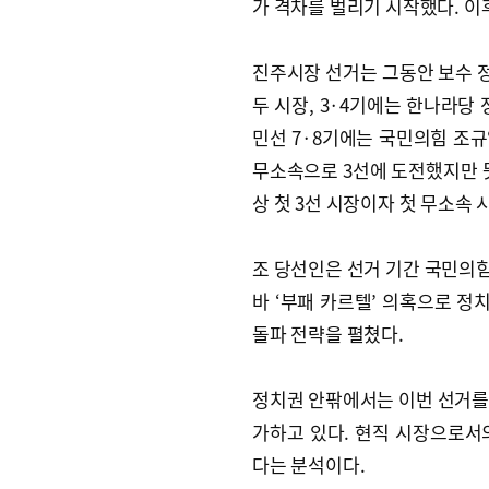
가 격차를 벌리기 시작했다. 이
진주시장 선거는 그동안 보수 정
두 시장, 3·4기에는 한나라당
민선 7·8기에는 국민의힘 조규
무소속으로 3선에 도전했지만 뜻
상 첫 3선 시장이자 첫 무소속
조 당선인은 선거 기간 국민의
바 ‘부패 카르텔’ 의혹으로 정
돌파 전략을 펼쳤다.
정치권 안팎에서는 이번 선거를
가하고 있다. 현직 시장으로서
다는 분석이다.