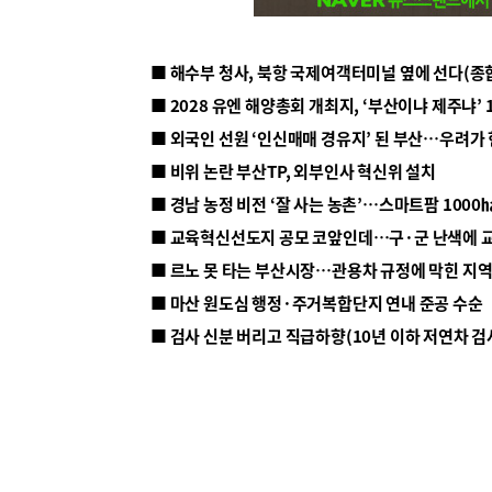
■ 해수부 청사, 북항 국제여객터미널 옆에 선다(종
■ 2028 유엔 해양총회 개최지, ‘부산이냐 제주냐’ 
■ 외국인 선원 ‘인신매매 경유지’ 된 부산…우려가
■ 비위 논란 부산TP, 외부인사 혁신위 설치
■ 르노 못 타는 부산시장…관용차 규정에 막힌 지
■ 마산 원도심 행정·주거복합단지 연내 준공 수순