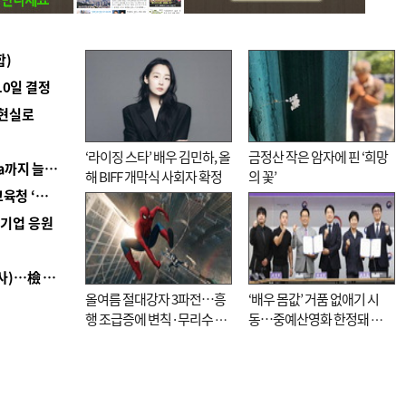
합)
10일 결정
 현실로
‘라이징 스타’ 배우 김민하, 올
금정산 작은 암자에 핀 ‘희망
■ 경남 농정 비전 ‘잘 사는 농촌’…스마트팜 1000㏊까지 늘린다
해 BIFF 개막식 사회자 확정
의 꽃’
■ 교육혁신선도지 공모 코앞인데…구·군 난색에 교육청 ‘쩔쩔’
역기업 응원
■ 검사 신분 버리고 직급하향(10년 이하 저연차 검사)…檢 중수청행 기피
올여름 절대강자 3파전…흥
‘배우 몸값’ 거품 없애기 시
행 조급증에 변칙·무리수 마
동…중예산영화 한정돼 실
케팅도
효성 의문도