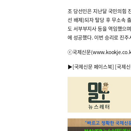
조 당선인은 지난달 국민의힘 
선 배제)되자 탈당 후 무소속
도 서부부지사 등을 역임했으며, 
에 성공했다. 이번 승리로 진주
ⓒ국제신문(www.kookje.co.
▶
[국제신문 페이스북]
[국제신