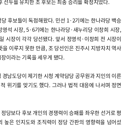
후 선두를 유지한 조 후보는 최종 승리를 확정지었다.
당 후보들이 독점해왔다. 민선 1·2기에는 한나라당 백승
 정영석 시장, 5·6기에는 한나라당·새누리당 이창희 시장,
일 시장이 각각 당선됐다. 앞서 정영석·이창희 전 시장이
을 이루지 못한 만큼, 조 당선인은 진주시 지방자치 역사
 시장이라는 기록을 세우게 됐다.
힘 경남도당이 제기한 시청 계약담당 공무원과 지인의 이른
치적 위기를 맞기도 했다. 그러나 법적 대응에 나서며 정면
 정당보다 후보 개인의 경쟁력이 승패를 좌우한 선거로 평
의 높은 인지도와 조직력이 정당 간판의 영향력을 넘어섰