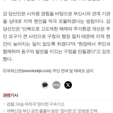
강 당선인은 시의원 경험을 바탕으로 부산시와 관계 기관
을 상대로 지역 현안을 적극 조율하겠다는 방침이다. 강
당선인은 “산복도로 고도제한 해제와 주거환경 개선은 주
민 요구가 큰 사안으로 구청의 행정 절차 때문에 지역 현
안이 늦어지는 일이 없도록 하겠다”며 “현장에서 주민과
함께하며 동구의 발전을 이끄는 구정을 만들겠다”고 강조
했다.
ⓒ국제신문(www.kookje.co.kr), 무단 전재 및 재배포 금지
관련
기사
검찰, '피습 자작극' 정이한 구속기소
개혁신당 부산 공천 줄줄이 받은 ‘정이한 父’ 온병원 인맥