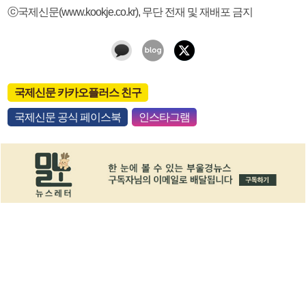
ⓒ국제신문(www.kookje.co.kr), 무단 전재 및 재배포 금지
국제신문 카카오플러스 친구
국제신문 공식 페이스북
인스타그램