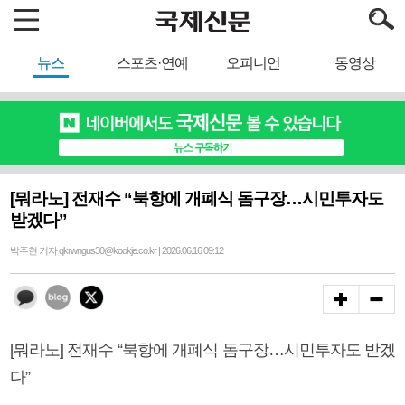
뉴스
스포츠·연예
오피니언
동영상
[뭐라노] 전재수 “북항에 개폐식 돔구장…시민투자도
받겠다”
박주현 기자 qkrwngus30@kookje.co.kr | 2026.06.16 09:12
[뭐라노] 전재수 “북항에 개폐식 돔구장…시민투자도 받겠
다”