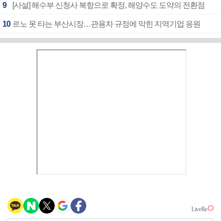
9
[사설] 해수부 신청사 북항으로 확정, 해양수도 도약의 전환점
10
르노 못 타는 부산시장…관용차 규정에 막힌 지역기업 응원