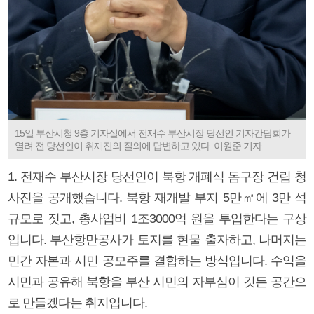
15일 부산시청 9층 기자실에서 전재수 부산시장 당선인 기자간담회가
열려 전 당선인이 취재진의 질의에 답변하고 있다. 이원준 기자
1. 전재수 부산시장 당선인이 북항 개폐식 돔구장 건립 청
사진을 공개했습니다. 북항 재개발 부지 5만㎡에 3만 석
규모로 짓고, 총사업비 1조3000억 원을 투입한다는 구상
입니다. 부산항만공사가 토지를 현물 출자하고, 나머지는
민간 자본과 시민 공모주를 결합하는 방식입니다. 수익을
시민과 공유해 북항을 부산 시민의 자부심이 깃든 공간으
로 만들겠다는 취지입니다.