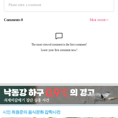
시인 최원준의 음식문화 잡학사전