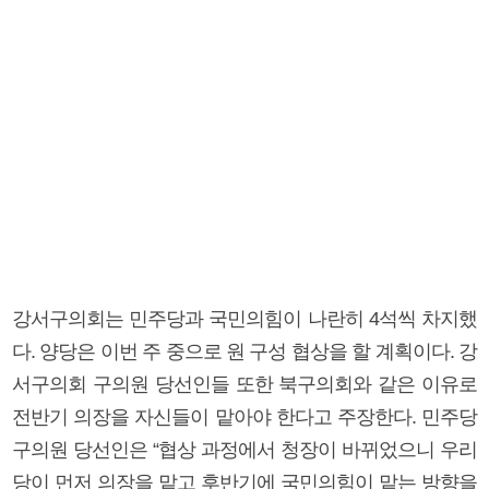
강서구의회는 민주당과 국민의힘이 나란히 4석씩 차지했
다. 양당은 이번 주 중으로 원 구성 협상을 할 계획이다. 강
서구의회 구의원 당선인들 또한 북구의회와 같은 이유로
전반기 의장을 자신들이 맡아야 한다고 주장한다. 민주당
구의원 당선인은 “협상 과정에서 청장이 바뀌었으니 우리
당이 먼저 의장을 맡고 후반기에 국민의힘이 맡는 방향을