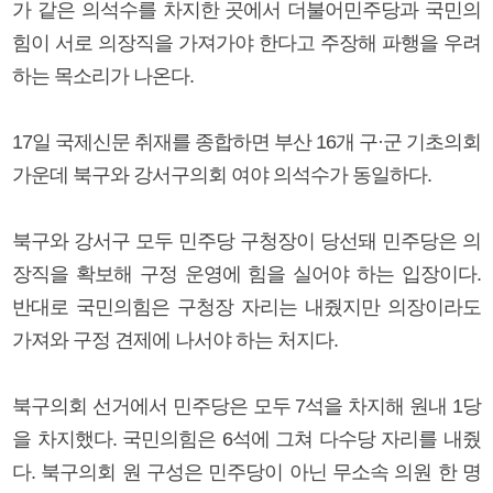
가 같은 의석수를 차지한 곳에서 더불어민주당과 국민의
힘이 서로 의장직을 가져가야 한다고 주장해 파행을 우려
하는 목소리가 나온다.
17일 국제신문 취재를 종합하면 부산 16개 구·군 기초의회
가운데 북구와 강서구의회 여야 의석수가 동일하다.
북구와 강서구 모두 민주당 구청장이 당선돼 민주당은 의
장직을 확보해 구정 운영에 힘을 실어야 하는 입장이다.
반대로 국민의힘은 구청장 자리는 내줬지만 의장이라도
가져와 구정 견제에 나서야 하는 처지다.
북구의회 선거에서 민주당은 모두 7석을 차지해 원내 1당
을 차지했다. 국민의힘은 6석에 그쳐 다수당 자리를 내줬
다. 북구의회 원 구성은 민주당이 아닌 무소속 의원 한 명