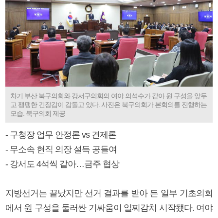
차기 부산 북구의회와 강서구의회의 여야 의석수가 같아 원 구성을 앞두
고 팽팽한 긴장감이 감돌고 있다. 사진은 북구의회가 본회의를 진행하는
모습. 북구의회 제공
- 구청장 업무 안정론 vs 견제론
- 무소속 현직 의장 설득 공들여
- 강서도 4석씩 같아…금주 협상
지방선거는 끝났지만 선거 결과를 받아 든 일부 기초의회
에서 원 구성을 둘러싼 기싸움이 일찌감치 시작됐다. 여야