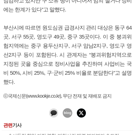
점검하고 있지만 구 소유 땅이 아니어서 임의 철거나 정비
에는 한계가 있다”고 말했다.
부산시에 따르면 원도심권 급경사지 관리 대상은 동구 64
곳, 서구 55곳, 영도구 49곳, 중구 35곳이다. 이 중 붕괴위
험지역에는 중구 용두산지구, 서구 암남2지구, 영도구 영
선2지구 등이 포함된다. 시 관계자는 “붕괴위험지역으로
지정된 곳을 중심으로 정비사업을 추진하며 사업비는 국
비 50%, 시비 25%, 구·군비 25% 비율로 분담한다”고 설명
했다.
ⓒ국제신문(www.kookje.co.kr), 무단 전재 및 재배포 금지
관련
기사