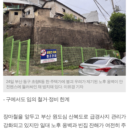
24일 부산 동구 초량6동 한 주택가에 붕괴 우려가 제기된 노후 옹벽이 안
전펜스에 둘러싸인 채 방치돼 있다. 이유경 기자
- 구에서도 임의 철거·정비 한계
장마철을 앞두고 부산 원도심 산복도로 급경사지 관리가
강화되고 있지만 일대 노후 옹벽과 빈집 잔해가 여전히 주