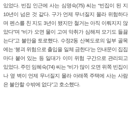
있었다. 빈집 인근에 사는 심명숙(75) 씨는 “빈집이 된 지
10년이 넘은 것 같다. 구가 언제 무너질지 몰라 위험하다
며 펜스를 친 지도 3년이 됐지만 철거는 아직 이뤄지지 않
았다”며 “비가 오면 물이 고여 악취가 심해져 모기도 들끓
는다”고 불만을 토로했다. 수정2동 산복도로의 일부 골목
에는 ‘붕괴 위험으로 출입을 일체 금한다’는 안내문이 집집
마다 붙어 있는 등 일대가 이미 위험 구간으로 관리되고
있었다. 주민 임혜숙(74) 씨는 “비가 많이 오면 위쪽 빈집이
나 옆 벽이 언제 무너질지 몰라 아래쪽 주택에 사는 사람
은 불안할 수밖에 없다”고 호소했다.