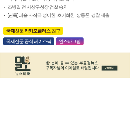
조병길 전 사상구청장 검찰 송치
[단독] 피습 자작극 정이한, 초기화한 ‘깡통폰’ 경찰 제출
국제신문 카카오플러스 친구
국제신문 공식 페이스북
인스타그램