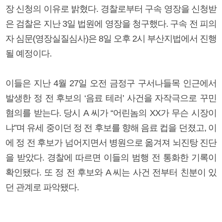
장 신청의 이유로 밝혔다. 경찰로부터 구속 영장을 신청받
은 검찰은 지난 3일 법원에 영장을 청구했다. 구속 전 피의
자 심문(영장실질심사)은 8일 오후 2시 부산지법에서 진행
될 예정이다.
이들은 지난 4월 27일 오전 금정구 구서나들목 인근에서
발생한 정 전 후보의 ‘음료 테러’ 사건을 자작극으로 꾸민
혐의를 받는다. 당시 A 씨가 “어린놈의 XX가 무슨 시장이
냐”며 유세 중이던 정 전 후보를 향해 음료 컵을 던졌고, 이
에 정 전 후보가 넘어지면서 병원으로 옮겨져 뇌진탕 진단
을 받았다. 경찰에 따르면 이들의 범행 전 통화한 기록이
확인됐다. 또 정 전 후보와 A 씨는 사건 전부터 친분이 있
던 관계로 파악됐다.