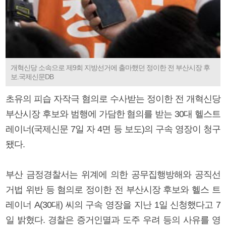
개혁신당 소속으로 제9회 지방선거에 출마했던 정이한 전 부산시장 후
보.국제신문DB
초유의 피습 자작극 혐의로 수사받는 정이한 전 개혁신당
부산시장 후보와 범행에 가담한 혐의를 받는 30대 헬스트
레이너(국제신문 7일 자 4면 등 보도)의 구속 영장이 청구
됐다.
부산 금정경찰서는 위계에 의한 공무집행방해와 공직선
거법 위반 등 혐의로 정이한 전 부산시장 후보와 헬스 트
레이너 A(30대) 씨의 구속 영장을 지난 1일 신청했다고 7
일 밝혔다. 경찰은 증거인멸과 도주 우려 등의 사유를 영