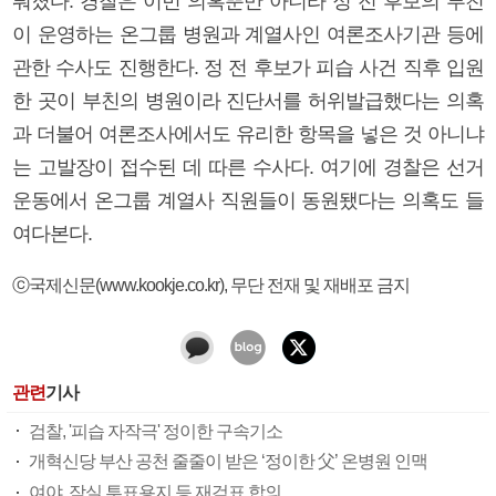
뤄졌다. 경찰은 이번 의혹뿐만 아니라 정 전 후보의 부친
이 운영하는 온그룹 병원과 계열사인 여론조사기관 등에
관한 수사도 진행한다. 정 전 후보가 피습 사건 직후 입원
한 곳이 부친의 병원이라 진단서를 허위발급했다는 의혹
과 더불어 여론조사에서도 유리한 항목을 넣은 것 아니냐
는 고발장이 접수된 데 따른 수사다. 여기에 경찰은 선거
운동에서 온그룹 계열사 직원들이 동원됐다는 의혹도 들
여다본다.
ⓒ국제신문(www.kookje.co.kr), 무단 전재 및 재배포 금지
관련
기사
검찰, '피습 자작극' 정이한 구속기소
개혁신당 부산 공천 줄줄이 받은 ‘정이한 父’ 온병원 인맥
여야, 잠실 투표용지 등 재검표 합의