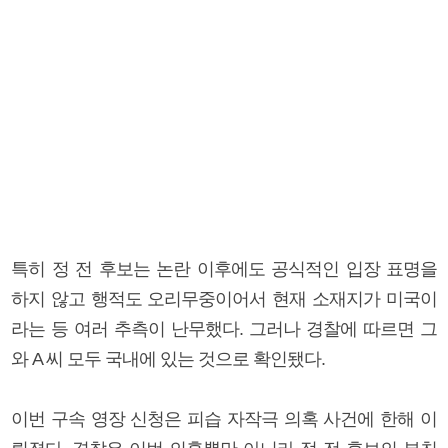
특히 정 전 후보는 논란 이후에도 공식적인 입장 표명을
하지 않고 행적도 오리무중이어서 현재 소재지가 미국이
라는 등 여러 추측이 난무했다. 그러나 경찰에 따르면 그
와 A 씨 모두 국내에 있는 것으로 확인됐다.
이번 구속 영장 신청은 피습 자작극 의혹 사건에 한해 이