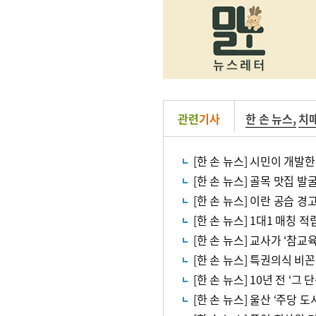
관련
기사
한 손 뉴스
,
치
[한 손 뉴스] 시민이 개발한
[한 손 뉴스] 골목 맛집 
[한 손 뉴스] 이란 공습 
[한 손 뉴스] 1대1 매칭 
[한 손 뉴스] 교사가 ‘참
[한 손 뉴스] 특권의식 비
[한 손 뉴스] 10년 전 ‘
[한 손 뉴스] 울산 ‘주당 