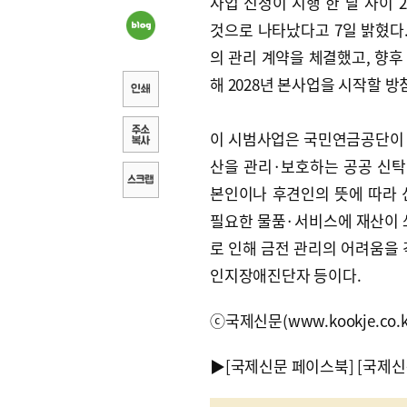
사업 신청이 시행 한 달 사이 
것으로 나타났다고 7일 밝혔다.
의 관리 계약을 체결했고, 향후
해 2028년 본사업을 시작할 방
이 시범사업은 국민연금공단이
산을 관리·보호하는 공공 신탁 
본인이나 후견인의 뜻에 따라 
필요한 물품·서비스에 재산이 
로 인해 금전 관리의 어려움을 
인지장애진단자 등이다.
ⓒ국제신문(www.kookje.co.
▶
[국제신문 페이스북]
[국제신