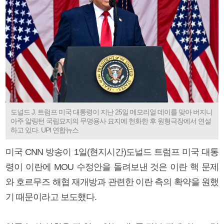
도널드 J. 트럼프 미국 대통령이 지난 25일 메모리얼 데이를 맞아 버지니
아주 알링턴 국립묘지의 무명용사 묘지에 헌화한 후 원형극장에서 연설
하고 있다. UPI 연합뉴스
미국 CNN 방송이 1일(현지시간)도널드 트럼프 미국 대통
령이 이란에 MOU 수정안을 돌려보낸 것은 이란 핵 문제
와 호르무즈 해협 재개방과 관련한 이란 측의 확약을 원했
기 때문이라고 보도했다.