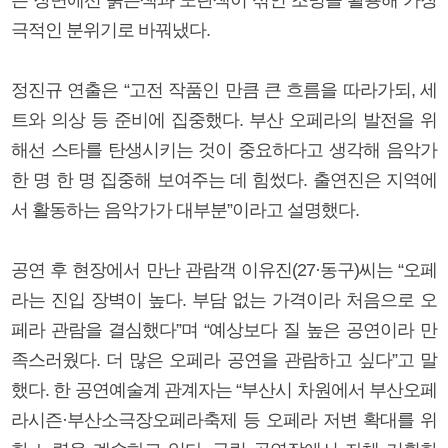
극적인 분위기로 바꿔냈다.
정진규 연출은 “고전 작품인 만큼 큰 흐름을 따라가되, 세
트와 의상 등 준비에 집중했다. 부산 오페라의 발전을 위
해선 스타를 탄생시키는 것이 중요하다고 생각해 음악가
한 명 한 명 집중해 보여주는 데 힘썼다. 출연진은 지역에
서 활동하는 음악가가 대부분”이라고 설명했다.
공연 후 현장에서 만난 관람객 이유진(27·동구)씨는 “오페
라는 진입 장벽이 높다. 부담 없는 가격이라 처음으로 오
페라 관람을 결심했다”며 “예상보다 질 높은 공연이라 만
족스러웠다. 더 많은 오페라 공연을 관람하고 싶다”고 말
했다. 한 공연예술계 관계자는 “부산시 차원에서 부산오페
라시즌·부산소극장오페라축제 등 오페라 저변 확대를 위