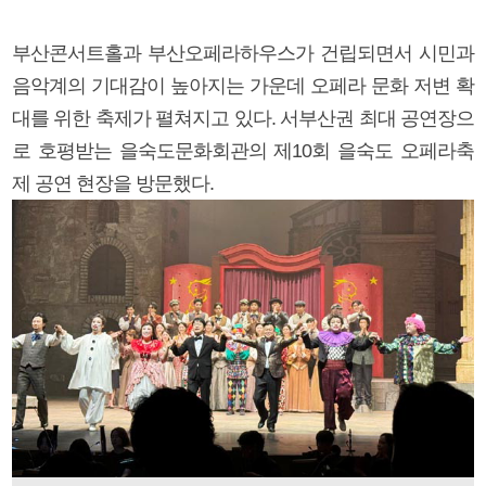
부산콘서트홀과 부산오페라하우스가 건립되면서 시민과
음악계의 기대감이 높아지는 가운데 오페라 문화 저변 확
대를 위한 축제가 펼쳐지고 있다. 서부산권 최대 공연장으
로 호평받는 을숙도문화회관의 제10회 을숙도 오페라축
제 공연 현장을 방문했다.