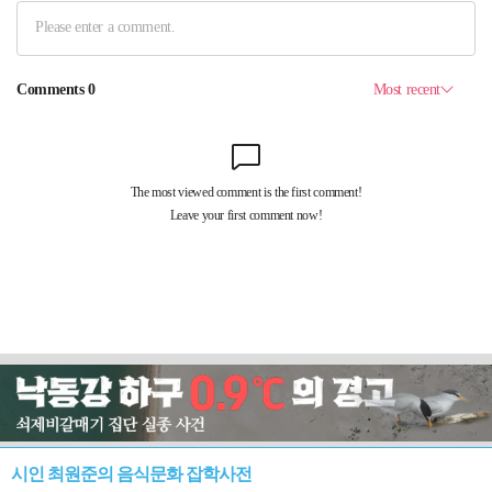
시인 최원준의 음식문화 잡학사전