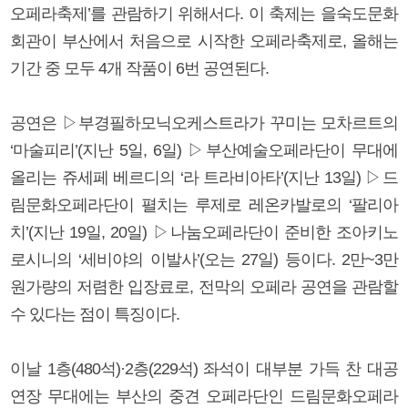
오페라축제’를 관람하기 위해서다. 이 축제는 을숙도문화
회관이 부산에서 처음으로 시작한 오페라축제로, 올해는
기간 중 모두 4개 작품이 6번 공연된다.
공연은 ▷부경필하모닉오케스트라가 꾸미는 모차르트의
‘마술피리’(지난 5일, 6일) ▷부산예술오페라단이 무대에
올리는 쥬세페 베르디의 ‘라 트라비아타’(지난 13일) ▷드
림문화오페라단이 펼치는 루제로 레온카발로의 ‘팔리아
치’(지난 19일, 20일) ▷나눔오페라단이 준비한 조아키노
로시니의 ‘세비야의 이발사’(오는 27일) 등이다. 2만~3만
원가량의 저렴한 입장료로, 전막의 오페라 공연을 관람할
수 있다는 점이 특징이다.
이날 1층(480석)·2층(229석) 좌석이 대부분 가득 찬 대공
연장 무대에는 부산의 중견 오페라단인 드림문화오페라