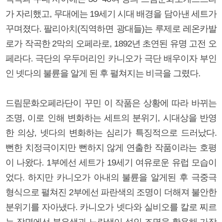
가 자리했고, 무대에는 19세기 시대 배경을 담아낸 세트가
꾸며졌다. 팔리아치(직역하면 광대들)는 루제로 레온카발
로가 작곡한 2막의 오페라로, 1892년 초연된 유명 고전 오
페라다. 극단의 우두머리인 카니오가 극단 배우이자 부인
인 넷다의 불륜을 알게 된 후 펼쳐지는 비극을 그렸다.
드림문화오페라단이 꾸민 이 작품은 상황에 따라 바뀌는
조명, 이로 인해 변화하는 세트의 분위기, 시대상을 반영
한 의상, 넷다의 변화하는 심리가 특징적으로 드러났다.
뻔한 치정극이지만 뻔하지 않게 연출한 작품이라는 호평
이 나왔다. 1부에선 세트가 19세기 여유로운 유럽 모습이
었다. 하지만 카니오가 아내의 불륜을 알게된 후 극중극
형식으로 펼쳐진 2부에선 파란색의 조명이 더해져 불안한
분위기를 자아냈다. 카니오가 넷다와 실비오를 칼로 찌르
는 장면에선 붉은색과 노란색이 섞인 조명을 활용해 가장