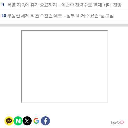
9
폭염 지속에 휴가 종료까지…이번주 전력수요 '역대 최대' 전망
10
부동산 세제 의견 수천건 쇄도…정부 '비거주 요건' 등 고심