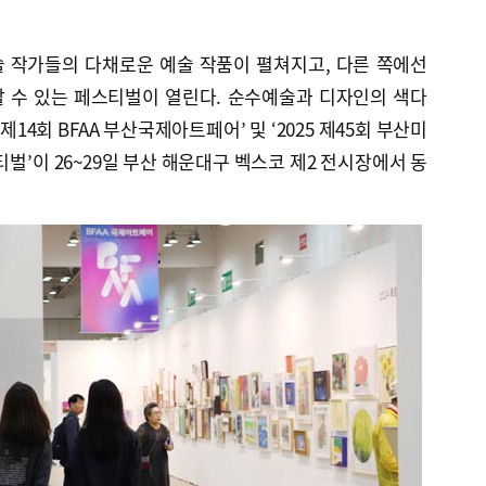
 작가들의 다채로운 예술 작품이 펼쳐지고, 다른 쪽에선
 수 있는 페스티벌이 열린다. 순수예술과 디자인의 색다
 제14회 BFAA 부산국제아트페어’ 및 ‘2025 제45회 부산미
티벌’이 26~29일 부산 해운대구 벡스코 제2 전시장에서 동