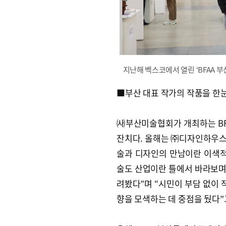
지난해 벡스코에서 열린 ‘BFAA 
■부산 대표 작가의 작품을 한
㈔부산미술협회가 개최하는 B
잔치다. 올해는 ㈜디자인하우스와
술과 디자인의 만남이란 이색적
술도 산업이란 틀에서 바라보며
려봤다”며 “시민이 부담 없이 
향을 모색하는 데 중점을 뒀다”