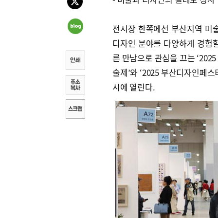
전시장 한쪽에선 부산지역 미술
디자인 분야를 다양하게 경험할
른 만남으로 관심을 끄는 ‘2025
술제’와 ‘2025 부산디자인페스
시에 열린다.