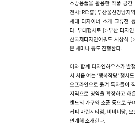
소방용품을 활용한 작품 공간 
전시: RE:흥’, 부산울산경남지
세대 디자이너 소개 교류전 
다. 부대행사로 ▷부산 디자인
산국제디자인어워드 시상식 
문 세미나 등도 진행한다.
이와 함께 디자인하우스가 발행
서 처음 여는 ‘행복작당’ 행사
오프라인으로 옮겨 독자들이 직접
지역으로 영역을 확장하고 해운
랜드의 가구와 소품 등으로 꾸며
커피 마린시티점, 비비비당, 오
연계해 소개한다.