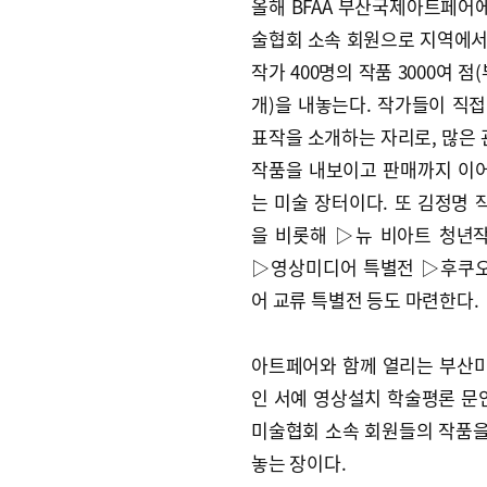
올해 BFAA 부산국제아트페어
술협회 소속 회원으로 지역에서
작가 400명의 작품 3000여 점(
개)을 내놓는다. 작가들이 직접
표작을 소개하는 자리로, 많은
작품을 내보이고 판매까지 이
는 미술 장터이다. 또 김정명 
을 비롯해 ▷뉴 비아트 청년
▷영상미디어 특별전 ▷후쿠
어 교류 특별전 등도 마련한다.
아트페어와 함께 열리는 부산미
인 서예 영상설치 학술평론 문인
미술협회 소속 회원들의 작품을
놓는 장이다.