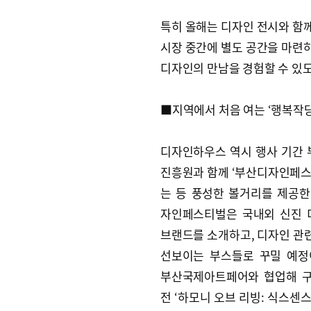
특히 올해는 디자인 전시와 함께
시장 중간에 별도 공간을 마련하
디자인의 만남을 경험할 수 있도
■지역에서 처음 여는 ‘행복작당
디자인하우스 역시 행사 기간
진흥원과 함께 ‘부산디자인페스
는 등 풍성한 볼거리를 제공한
자인페스티벌은 국내외 신진
브랜드를 소개하고, 디자인 관
선보이는 부스들로 꾸밀 예정
부산국제아트페어와 협업해 
전 ‘하모니 오브 리빙: 식스센