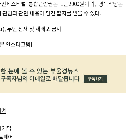
자인페스티벌 통합관람권은 1만2000원이며, 행복작당은
 관람과 관련 내용이 담긴 잡지를 받을 수 있다.
kr), 무단 전재 및 재배포 금지
문 인스타그램]
페어
 개막
아트페어