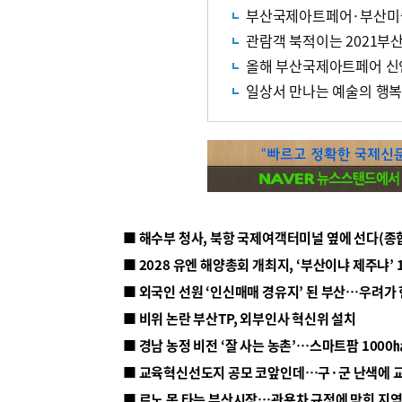
부산국제아트페어·부산미
관람객 북적이는 2021
올해 부산국제아트페어 신
일상서 만나는 예술의 행
■ 해수부 청사, 북항 국제여객터미널 옆에 선다(종
■ 2028 유엔 해양총회 개최지, ‘부산이냐 제주냐’ 
■ 외국인 선원 ‘인신매매 경유지’ 된 부산…우려가
■ 비위 논란 부산TP, 외부인사 혁신위 설치
■ 르노 못 타는 부산시장…관용차 규정에 막힌 지