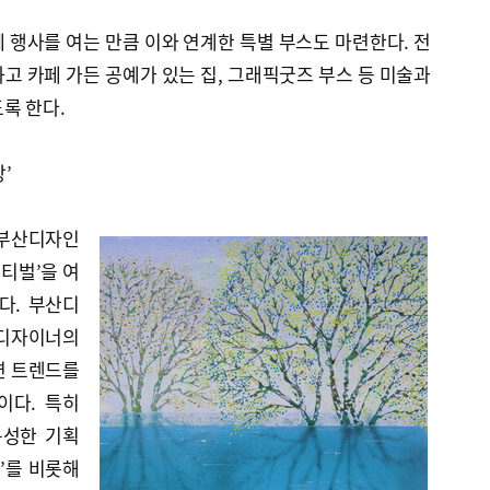
 행사를 여는 만큼 이와 연계한 특별 부스도 마련한다. 전
고 카페 가든 공예가 있는 집, 그래픽굿즈 부스 등 미술과
록 한다.
’
 부산디자인
티벌’을 여
다. 부산디
 디자이너의
련 트렌드를
이다. 특히
구성한 기획
스’를 비롯해