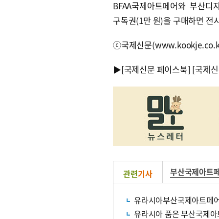
BFAA국제아트페어와 부산디
구독권(1만 원)을 구매하면 전시
ⓒ국제신문(www.kookje.co.
▶
[국제신문 페이스북]
[국제신
부산국제아트
관련
기사
유라시아부산국제아트페어
유라시아 품은 부산국제