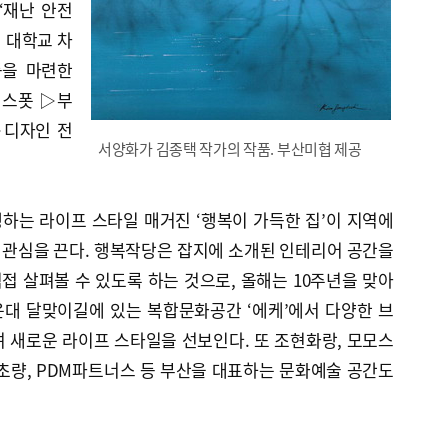
‘재난 안전
역 대학교 차
등을 마련한
 스폿 ▷부
▷디자인 전
서양화가 김종택 작가의 작품. 부산미협 제공
하는 라이프 스타일 매거진 ‘행복이 가득한 집’이 지역에
도 관심을 끈다. 행복작당은 잡지에 소개된 인테리어 공간을
 살펴볼 수 있도록 하는 것으로, 올해는 10주년을 맞아
대 달맞이길에 있는 복합문화공간 ‘에케’에서 다양한 브
 새로운 라이프 스타일을 선보인다. 또 조현화랑, 모모스
초량, PDM파트너스 등 부산을 대표하는 문화예술 공간도