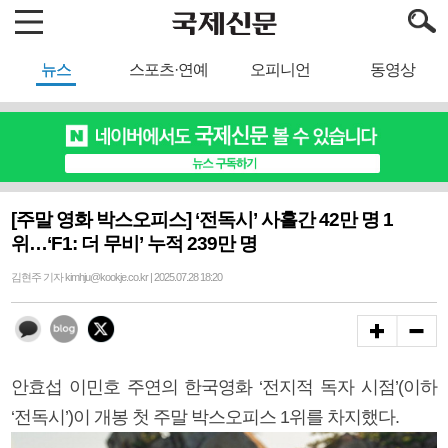
뉴스
스포츠·연예
오피니언
동영상
[주말 영화 박스오피스] ‘전독시’ 사흘간 42만 명 1
위…‘F1: 더 무비’ 누적 239만 명
김현주 기자 kimhju@kookje.co.kr | 2025.07.28 18:20
안효섭 이민호 주연의 한국영화 ‘전지적 독자 시점’(이하
‘전독시’)이 개봉 첫 주말 박스오피스 1위를 차지했다.