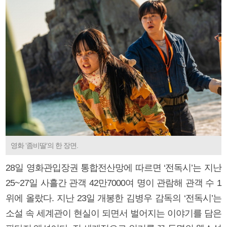
영화 ‘좀비딸’의 한 장면.
28일 영화관입장권 통합전산망에 따르면 ‘전독시’는 지난
25~27일 사흘간 관객 42만7000여 명이 관람해 관객 수 1
위에 올랐다. 지난 23일 개봉한 김병우 감독의 ‘전독시’는
소설 속 세계관이 현실이 되면서 벌어지는 이야기를 담은