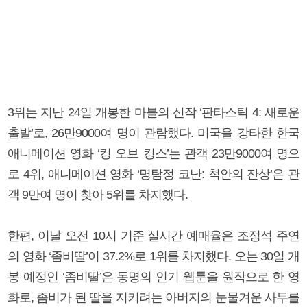
3위는 지난 24일 개봉한 마블의 신작 ‘판타스틱 4: 새로운
출발’로, 26만9000여 명이 관람했다. 미국을 강타한 한국
애니메이션 영화 ‘킹 오브 킹스’는 관객 23만9000여 명으
로 4위, 애니메이션 영화 ‘명탐정 코난: 척안의 잔상’은 관
객 9만여 명이 찾아 5위를 차지했다.
한편, 이날 오전 10시 기준 실시간 예매율은 조정석 주연
의 영화 ‘좀비딸’이 37.2%로 1위를 차지했다. 오는 30일 개
봉 예정인 ‘좀비딸’은 동명의 인기 웹툰을 원작으로 한 영
화로, 좀비가 된 딸을 지키려는 아버지의 눈물겨운 사투를