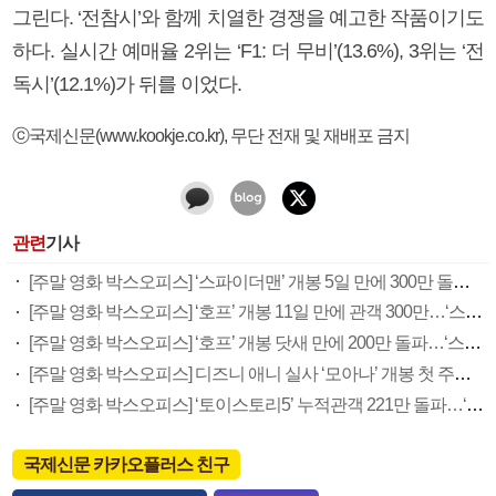
그린다. ‘전참시’와 함께 치열한 경쟁을 예고한 작품이기도
하다. 실시간 예매율 2위는 ‘F1: 더 무비’(13.6%), 3위는 ‘전
독시’(12.1%)가 뒤를 이었다.
ⓒ국제신문(www.kookje.co.kr), 무단 전재 및 재배포 금지
관련
기사
[주말 영화 박스오피스] ‘스파이더맨’ 개봉 5일 만에 300만 돌풍…박스오피스·예매율 동시 1위
[주말 영화 박스오피스] ‘호프’ 개봉 11일 만에 관객 300만…‘스파이더맨’ 예매율 68.8% 1위
[주말 영화 박스오피스] ‘호프’ 개봉 닷새 만에 200만 돌파…‘스파이더맨: 브랜드 뉴 데이’ 예매율 1위
[주말 영화 박스오피스] 디즈니 애니 실사 ‘모아나’ 개봉 첫 주말 정상…‘호프’ 예매율 62.5% 1위
[주말 영화 박스오피스] ‘토이스토리5’ 누적관객 221만 돌파…‘호프’ 예매율 1위
국제신문 카카오플러스 친구