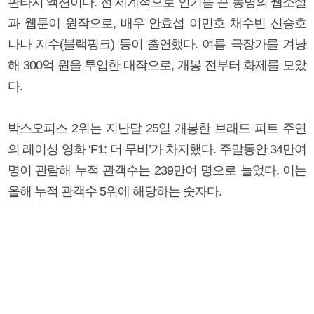
판타지 액션이다. 전 세계적으로 인기를 끈 동명의 웹소설
과 웹툰이 원작으로, 배우 안효섭 이민호 채수빈 신승호
나나 지수(블랙핑크) 등이 출연했다. 여름 극장가를 겨냥
해 300억 원을 투입한 대작으로, 개봉 전부터 화제를 모았
다.
박스오피스 2위는 지난달 25일 개봉한 브래드 피트 주연
의 레이싱 영화 ‘F1: 더 무비’가 차지했다. 주말동안 34만여
명이 관람해 누적 관객수는 239만여 명으로 늘었다. 이는
올해 누적 관객수 5위에 해당하는 숫자다.