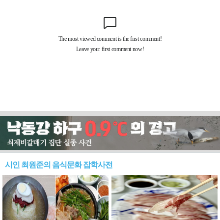
시인 최원준의 음식문화 잡학사전