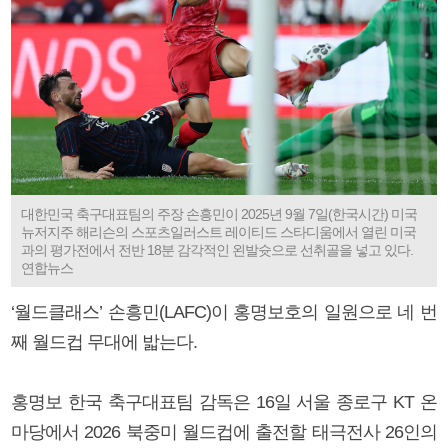
대한민국 축구대표팀의 주장 손흥민이 2025년 9월 7일(한국시간) 미국
뉴저지주 해리슨의 스포츠일러스트 레이티드 스타디움에서 열린 미국
과의 평가전에서 전반 18분 감각적인 왼발슛으로 선취골을 넣고 있다.
연합뉴스
‘월드클래스’ 손흥민(LAFC)이 홍명보호의 일원으로 네 번
째 월드컵 무대에 밟는다.
홍명보 한국 축구대표팀 감독은 16일 서울 종로구 KT 온
마당에서 2026 북중미 월드컵에 출전할 태극전사 26인의