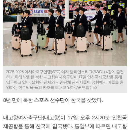
2025-2026 아시아축구연맹(AFC) 여자 챔피언스리그(AWCL) 4강에 출전
하기 위해 방한한 북한 내고향여자축구단이 17일 인천국제공항을 통해
입국하고 있다. 실향민 단체와 시민단체 관계자들이 공항에서 이들을 환
영하는 현수막을 들고 환호를 보내고 있다. AP 연합뉴스
8년 만에 북한 스포츠 선수단이 한국을 찾았다.
내고향여자축구단(내고향)이 17일 오후 2시20분 인천국
제공항을 통해 한국에 입국했다. 통일부에 따르면 내고향