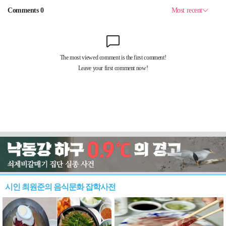
시인 최원준의 음식문화 잡학사전