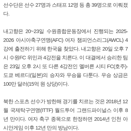
선수단은 선수 27명과 스태프 12명 등 총 39명으로 이뤄졌
다.
내고향은 20~23일 수원종합운동장에서 진행되는 2025-
2026 아시아축구연맹(AFC) 여자 챔피언스리그(AWCL) 4
강에 출전하기 위해 한국을 찾았다. 내고향은 20일 오후 7
시 수원FC 위민과 4강전을 치른다. 이 대결에서 승리한 팀
은 23일 오후 2시 또 다른 4강전인 멜버른 시티 FC(호주)-
도쿄 베르디(일본)의 승자와 우승을 다툰다. 우승 상금은
100만 달러(15억 원 상당)이다.
북한 스포츠 선수가 방한해 경기를 치르는 것은 2018년 12
월 국제탁구연맹(ITTF) 월드투어 그랜드파이널스 이후 8
년 만이다. 여자 축구 종목으로 한정하면 2014년 인천 아
시안게임 이후 12년 만의 방남이다.