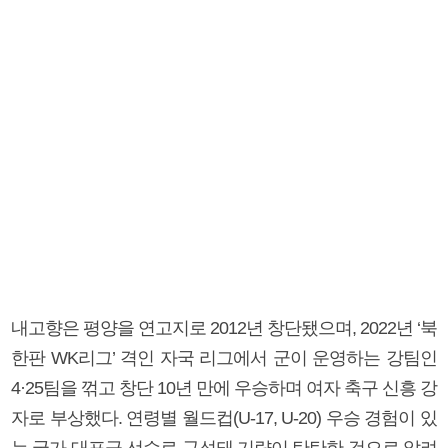
내고향은 평양을 연고지로 2012년 창단됐으며, 2022년 ‘북
한판 WK리그’ 격인 자국 리그에서 군이 운영하는 강팀인
4·25팀을 꺾고 창단 10년 만에 우승하며 여자 축구 신흥 강
자로 부상했다. 연령별 월드컵(U-17, U-20) 우승 경험이 있
는 국가 대표급 선수로 구성돼 기량이 탄탄한 것으로 알려