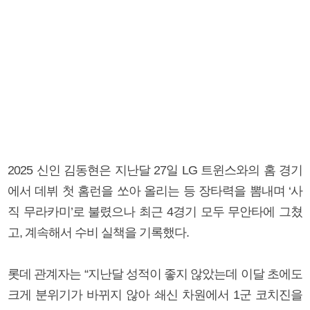
2025 신인 김동현은 지난달 27일 LG 트윈스와의 홈 경기
에서 데뷔 첫 홈런을 쏘아 올리는 등 장타력을 뽐내며 ‘사
직 무라카미’로 불렸으나 최근 4경기 모두 무안타에 그쳤
고, 계속해서 수비 실책을 기록했다.
롯데 관계자는 “지난달 성적이 좋지 않았는데 이달 초에도
크게 분위기가 바뀌지 않아 쇄신 차원에서 1군 코치진을