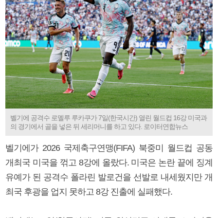
벨기에 공격수 로멜루 루카쿠가 7일(한국시간) 열린 월드컵 16강 미국과
의 경기에서 골을 넣은 뒤 세리머니를 하고 있다. 로이터연합뉴스
벨기에가 2026 국제축구연맹(FIFA) 북중미 월드컵 공동
개최국 미국을 꺾고 8강에 올랐다. 미국은 논란 끝에 징계
유예가 된 공격수 폴라린 발로건을 선발로 내세웠지만 개
최국 후광을 업지 못하고 8강 진출에 실패했다.