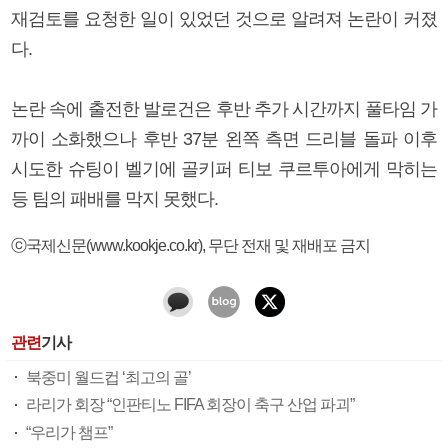
재검토를 요청한 일이 있었던 것으로 알려져 논란이 커졌
다.
논란 속에 출전한 발로건은 후반 추가 시간까지 풀타임 가
까이 소화했으나 후반 37분 왼쪽 측면 드리블 돌파 이후
시도한 슈팅이 벨기에 골키퍼 티보 쿠르투아에게 막히는
등 팀의 패배를 막지 못했다.
ⓒ국제신문(www.kookje.co.kr), 무단 전재 및 재배포 금지
관련
기사
북중미 월드컵 ‘최고의 골’
라리가 회장 “인판티노 FIFA 회장이 축구 산업 파괴”
“우리가 챔프”