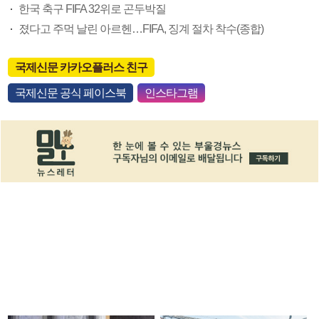
한국 축구 FIFA 32위로 곤두박질
졌다고 주먹 날린 아르헨…FIFA, 징계 절차 착수(종합)
국제신문 카카오플러스 친구
국제신문 공식 페이스북
인스타그램