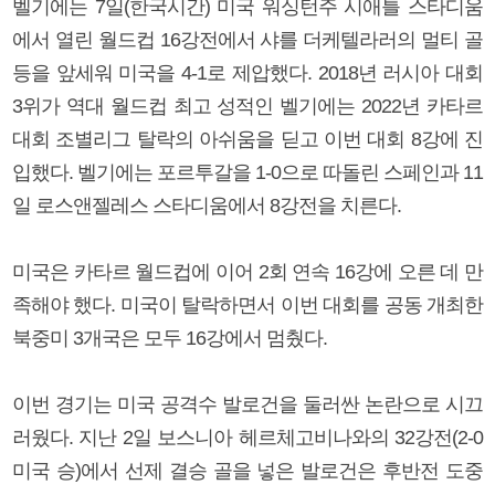
벨기에는 7일(한국시간) 미국 워싱턴주 시애틀 스타디움
에서 열린 월드컵 16강전에서 샤를 더케텔라러의 멀티 골
등을 앞세워 미국을 4-1로 제압했다. 2018년 러시아 대회
3위가 역대 월드컵 최고 성적인 벨기에는 2022년 카타르
대회 조별리그 탈락의 아쉬움을 딛고 이번 대회 8강에 진
입했다. 벨기에는 포르투갈을 1-0으로 따돌린 스페인과 11
일 로스앤젤레스 스타디움에서 8강전을 치른다.
미국은 카타르 월드컵에 이어 2회 연속 16강에 오른 데 만
족해야 했다. 미국이 탈락하면서 이번 대회를 공동 개최한
북중미 3개국은 모두 16강에서 멈췄다.
이번 경기는 미국 공격수 발로건을 둘러싼 논란으로 시끄
러웠다. 지난 2일 보스니아 헤르체고비나와의 32강전(2-0
미국 승)에서 선제 결승 골을 넣은 발로건은 후반전 도중