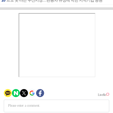
10
르노 못 타는 부산시장…관용차 규정에 막힌 지역기업 응원