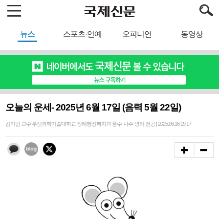
뉴스
스포츠·연예
오피니언
동영상
오늘의 운세- 2025년 6월 17일 (음력 5월 22일)
김기범 교수 부산과학기술대학교 장례행정복지과 풍수·사주·명리 전공 | 2025.06.16 19:17