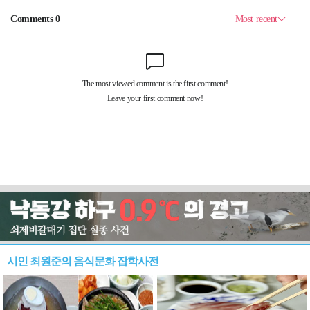
시인 최원준의 음식문화 잡학사전