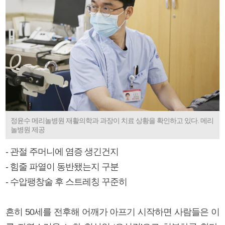
정윤수 메리놀병원 재활의학과 과장이 치료 상황을 확인하고 있다. 메리
놀병원 제공
- 관절 주머니에 염증 생긴건지
- 힘줄 파열이 동반됐는지 구분
- 수압팽창술 후 스트레칭 꾸준히
흔히 50세를 전후해 어깨가 아프기 시작하면 사람들은 이