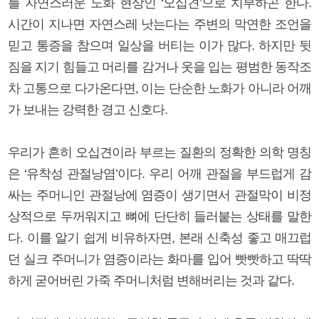
를 자연스러운 노화 현상인 ‘오십견’으로 치부하곤 한다.
시간이 지나면 자연스레 낫는다는 주변의 막연한 조언을
믿고 통증을 참으며 일상을 버티는 이가 많다. 하지만 뒷
짐을 지기 힘들고 머리를 감거나 옷을 입는 평범한 동작조
차 고통으로 다가온다면, 이는 단순한 노화가 아니라 어깨
가 보내는 강력한 경고 신호다.
우리가 흔히 오십견이라 부르는 질환의 정확한 의학 명칭
은 ‘유착성 관절낭염’이다. 우리 어깨 관절을 부드럽게 감
싸는 주머니인 관절낭에 염증이 생기면서 관절막이 비정
상적으로 두꺼워지고 뼈에 단단히 들러붙는 상태를 말한
다. 이를 알기 쉽게 비유하자면, 본래 신축성 좋고 매끄럽
던 실크 주머니가 염증이라는 화마를 입어 빳빳하고 딱딱
하게 굳어버린 가죽 주머니처럼 변해버리는 것과 같다.