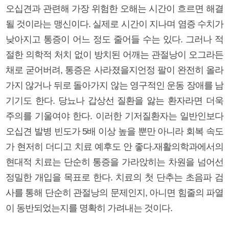
오십견과 관련해 가장 위험한 오해는 시간이 흐르면 해결
될 것이라는 맹신이다. 실제로 시간이 지나며 염증 수치가
낮아지고 통증이 어느 정도 줄어들 수는 있다. 그러나 적
절한 의학적 처치 없이 방치된 어깨는 관절낭이 오그라든
채로 굳어버려, 통증은 사라졌을지언정 팔이 완전히 올라
가지 않거나 뒤로 돌아가지 않는 영구적인 운동 장애를 남
기기도 한다. 당뇨나 갑상선 질환을 앓는 환자라면 더욱
주의를 기울여야 한다. 이러한 기저질환자는 일반인보다
오십견 발병 빈도가 5배 이상 높을 뿐만 아니라 회복 속도
가 현저히 더디고 치료 예후도 안 좋다.재활의학과에서의
현대적 치료는 단순히 통증을 가라앉히는 차원을 넘어선
정밀한 개입을 목표로 한다. 치료의 첫 단추는 초음파 검
사를 통해 단순히 관절낭의 문제인지, 아니면 힘줄의 파열
이 동반되었는지를 명확히 가려내는 것이다.