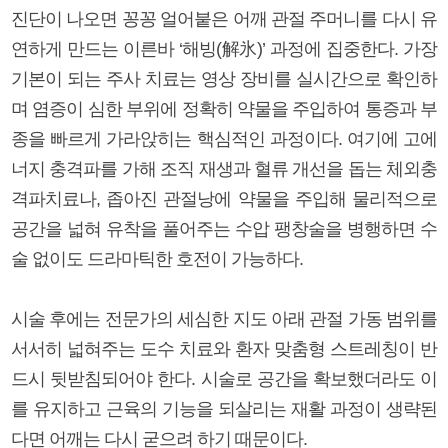
진단이 나오면 꽁꽁 얼어붙은 어깨 관절 주머니를 다시 유
연하게 만드는 이른바 ‘해빙(解氷)’ 과정에 집중한다. 가장
기본이 되는 주사 치료는 영상 장비를 실시간으로 확인하
며 염증이 심한 부위에 정확히 약물을 주입하여 통증과 부
종을 빠르게 가라앉히는 핵심적인 과정이다. 여기에 고에
너지 충격파를 가해 조직 재생과 혈류 개선을 돕는 체외충
격파치료나, 좁아진 관절낭에 약물을 주입해 물리적으로
공간을 넓혀 유착을 풀어주는 수압 팽창술을 병행하면 수
술 없이도 드라마틱한 호전이 가능하다.
시술 후에는 전문가의 세심한 지도 아래 관절 가동 범위를
서서히 넓혀주는 도수 치료와 환자 맞춤형 스트레칭이 반
드시 뒷받침되어야 한다. 시술로 공간을 확보했더라도 이
를 유지하고 근육의 기능을 되살리는 재활 과정이 생략된
다면 어깨는 다시 굳으려 하기 때문이다.