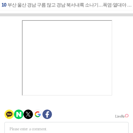
10
부산 울산 경남 구름 많고 경남 북서내륙 소나기…폭염·열대야 계속