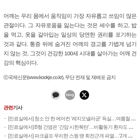
어깨는 우리 몸에서 움직임이 가장 자유롭고 쓰임이 많은
관절이다. 그 자유로움을 잃는다는 것은 세수를 하고, 밥
을 먹고, 옷을 갈아입는 일상의 당연한 권리를 포기하는
것과 같다. 통증 뒤에 숨겨진 어깨의 경고를 가볍게 넘기
지 않는 것, 그것이 건강한 100세 시대를 살아가는 어깨 건
강의 핵심이다.
ⓒ국제신문(www.kookje.co.kr), 무단 전재 및 재배포 금지
관련
기사
[진료실에서] 청소 안 한 에어컨 ‘레지오넬라균’ 득실…여름철 폐렴 부른다
[진료실에서] B형 간염은 ‘간암 시한폭탄’…비활동기 환자도 꼭 6개월 주기 검사
[진료실에서] 파크골프 무리한 스윙 땐 회전근개 파열…‘2개 수칙’을 지켜라