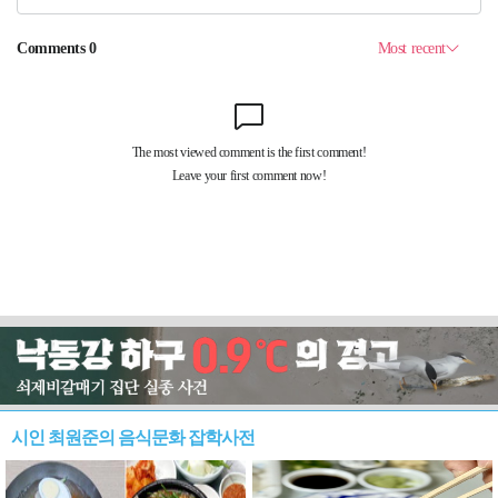
시인 최원준의 음식문화 잡학사전