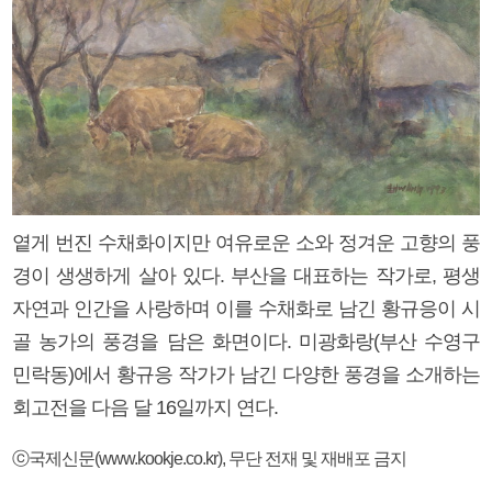
옅게 번진 수채화이지만 여유로운 소와 정겨운 고향의 풍
경이 생생하게 살아 있다. 부산을 대표하는 작가로, 평생
자연과 인간을 사랑하며 이를 수채화로 남긴 황규응이 시
골 농가의 풍경을 담은 화면이다. 미광화랑(부산 수영구
민락동)에서 황규응 작가가 남긴 다양한 풍경을 소개하는
회고전을 다음 달 16일까지 연다.
ⓒ국제신문(www.kookje.co.kr), 무단 전재 및 재배포 금지