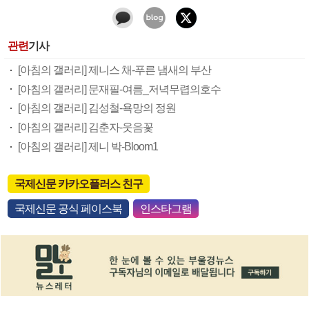
관련
기사
[아침의 갤러리] 제니스 채-푸른 냄새의 부산
[아침의 갤러리] 문재필-여름_저녁무렵의호수
[아침의 갤러리] 김성철-욕망의 정원
[아침의 갤러리] 김춘자-웃음꽃
[아침의 갤러리] 제니 박-Bloom1
국제신문 카카오플러스 친구
국제신문 공식 페이스북
인스타그램