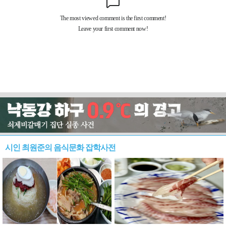
시인 최원준의 음식문화 잡학사전