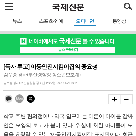
뉴스
스포츠·연예
오피니언
동영상
[독자 투고] 아동안전지킴이집의 중요성
김수종 경사(부산경찰청 청소년보호계)
김수종 경사(부산경찰청 청소년보호계) | 2026.05.21 19:44
학교 주변 편의점이나 약국 입구에는 어른이 아이를 감싸
안은 모양의 로고가 붙어 있다. 위험에 처한 아이들이 도
움을 요청할 수 있는 ‘아동안전지킴이집’ 표지판이다. 최근