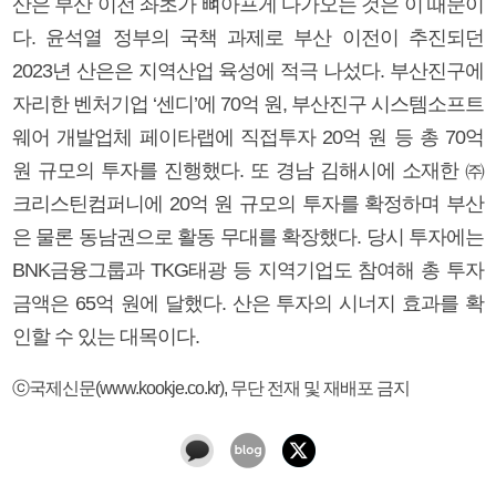
산은 부산 이전 좌초가 뼈아프게 다가오는 것은 이 때문이
다. 윤석열 정부의 국책 과제로 부산 이전이 추진되던
2023년 산은은 지역산업 육성에 적극 나섰다. 부산진구에
자리한 벤처기업 ‘센디’에 70억 원, 부산진구 시스템소프트
웨어 개발업체 페이타랩에 직접투자 20억 원 등 총 70억
원 규모의 투자를 진행했다. 또 경남 김해시에 소재한 ㈜
크리스틴컴퍼니에 20억 원 규모의 투자를 확정하며 부산
은 물론 동남권으로 활동 무대를 확장했다. 당시 투자에는
BNK금융그룹과 TKG태광 등 지역기업도 참여해 총 투자
금액은 65억 원에 달했다. 산은 투자의 시너지 효과를 확
인할 수 있는 대목이다.
ⓒ국제신문(www.kookje.co.kr), 무단 전재 및 재배포 금지