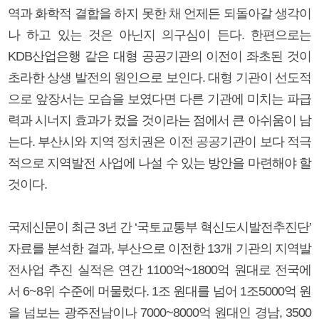
역과 화학적 결합을 하지 못한 채 언제든 되돌아갈 생각이
나 하고 있는 것은 아닌지 의구심이 든다. 한편으로는
KDB산업은행 같은 대형 공공기관의 이전이 좌초된 것이
초라한 상생 발전의 원인으로 보인다. 대형 기관이 선도적
으로 앞장서는 모습을 보였다면 다른 기관에 미치는 파급
력과 시너지 효과가 컸을 것이라는 점에서 큰 아쉬움이 남
는다. 부산시와 지역 정치권은 이전 공공기관이 보다 적극
적으로 지역발전 사업에 나설 수 있는 방안을 마련해야 할
것이다.
국제신문이 최근 3년 간 ‘국토교통부 혁신도시발전추진단’
자료를 분석한 결과, 부산으로 이전한 13개 기관의 지역발
전사업 추진 실적은 연간 1100억~1800억 원대로 전국에
서 6~8위 수준에 머물렀다. 1조 원대를 넘어 1조5000억 원
을 넘보는 광주전남이나 7000~8000억 원대인 경남, 3500