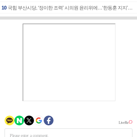
10
국힘 부산시당, ‘정이한 조력’ 시의원 윤리위에…‘한동훈 지지’도 신고접수