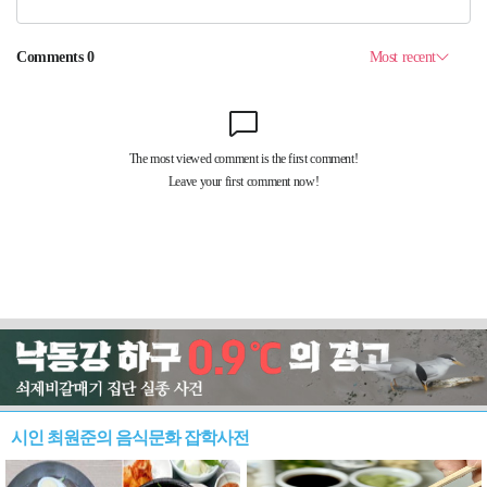
시인 최원준의 음식문화 잡학사전