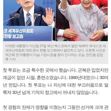
이재명 대통령이 지난달 27일 부산 벡스코에서 열린 제48차 유네스코 세
계유산위원회 개최 준비 현황 보고회에서 발언하고 있다. 오른쪽 사진은
박근혜 전 대통령이 이날 기장시장을 찾아 인사하는 모습. 전민철 김정
록 기자
첫 투표는 조금 특수한 곳에서 했습니다. 군복은 입었지만
계급이 없던 시절, 훈련소였습니다. 1990년대였으니 30여
년 전입니다. 첫 투표는 나 자신에 대한 부끄러움으로 얼
룩져 30년 넘게 기억의 창고에서 꺼내지 않았습니다.
첫 경험의 잔재가 영향을 미쳤는지 그동안 선거에 크게 관