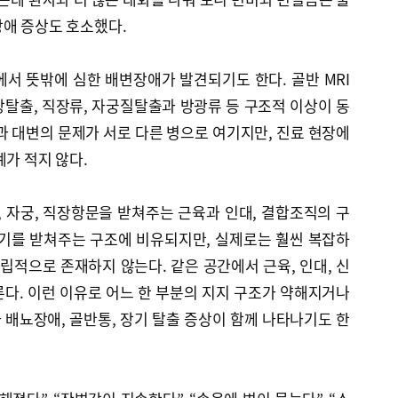
장애 증상도 호소했다.
서 뜻밖에 심한 배변장애가 발견되기도 한다. 골반 MRI
탈출, 직장류, 자궁질탈출과 방광류 등 구조적 이상이 동
과 대변의 문제가 서로 다른 병으로 여기지만, 진료 현장에
예가 적지 않다.
, 자궁, 직장항문을 받쳐주는 근육과 인대, 결합조직의 구
장기를 받쳐주는 구조에 비유되지만, 실제로는 훨씬 복잡하
독립적으로 존재하지 않는다. 같은 공간에서 근육, 인대, 신
다. 이런 이유로 어느 한 부분의 지지 구조가 약해지거나
배뇨장애, 골반통, 장기 탈출 증상이 함께 나타나기도 한