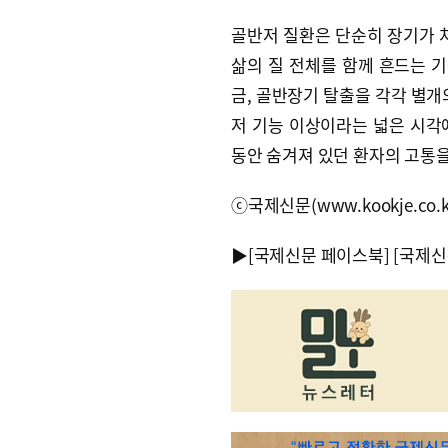
골반저 질환은 단순히 장기가 처
삶의 질 전체를 함께 흔드는 기
금, 골반장기 탈출을 각각 별개
저 기능 이상이라는 넓은 시각
동안 숨겨져 있던 환자의 고통을
ⓒ국제신문(www.kookje.co.
▶
[국제신문 페이스북]
[국제신