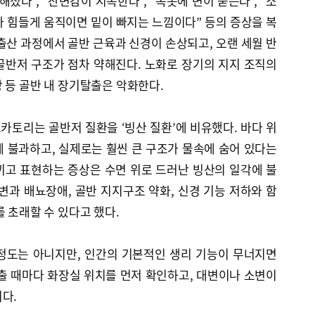
졌다”, “잔변감이 지속한다”, “속옷에 변이 묻는다”, “소
거나 힘들게 움직이면 밑이 빠지는 느낌이다” 등의 증상을 복
출산 과정에서 골반 근육과 신경이 손상되고, 오랜 세월 반
골반저 구조가 점차 약해진다. 노화로 장기의 지지 조직의
 등 골반 내 장기탈출은 악화한다.
토리는 골반저 질환을 ‘빙산 질환’에 비유했다. 바다 위
 불과하고, 실제로는 훨씬 큰 구조가 물속에 숨어 있다는
끼고 표현하는 증상은 수면 위로 드러난 빙산의 일각에 불
변과 배뇨장애, 골반 지지구조 약화, 신경 기능 저하와 함
를 초래할 수 있다고 했다.
정도는 아니지만, 인간의 기본적인 생리 기능이 무너지면
출 때마다 화장실 위치를 먼저 확인하고, 대변이나 소변이
다.