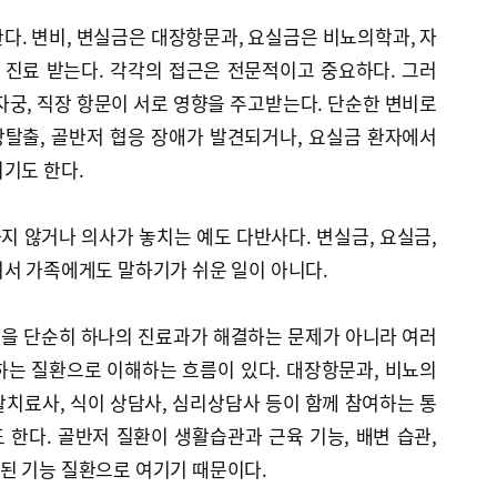
다. 변비, 변실금은 대장항문과, 요실금은 비뇨의학과, 자
진료 받는다. 각각의 접근은 전문적이고 중요하다. 그러
자궁, 직장 항문이 서로 영향을 주고받는다. 단순한 변비로
탈출, 골반저 협응 장애가 발견되거나, 요실금 환자에서
기도 한다.
 않거나 의사가 놓치는 예도 다반사다. 변실금, 요실금,
여서 가족에게도 말하기가 쉬운 일이 아니다.
을 단순히 하나의 진료과가 해결하는 문제가 아니라 여러
하는 질환으로 이해하는 흐름이 있다. 대장항문과, 비뇨의
치료사, 식이 상담사, 심리상담사 등이 함께 참여하는 통
한다. 골반저 질환이 생활습관과 근육 기능, 배변 습관,
된 기능 질환으로 여기기 때문이다.