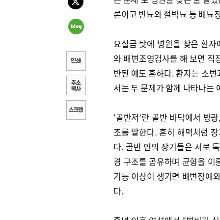
론이고 빈뇨와 절박뇨 등 배뇨
요실금 탓에 병원을 찾은 환자에
와 배변조영검사를 해 보면 직장
반된 예도 흔하다. 환자는 소변
서는 두 문제가 함께 나타나는 
‘골반저’란 골반 바닥에서 방광
조를 말한다. 흔히 해먹처럼 
다. 골반 안의 장기들은 서로 
경 구조를 공유하며 균형을 이룬
기능 이상이 생기면 배변장애와 
다.