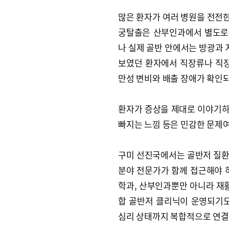
많은 환자가 여러 병원을 전전한
궁탈출은 산부인과에서 별도로 
나 실제 골반 안에서는 방광과 
보였던 환자에서 직장류나 직장
만성 변비와 배출 장애가 확인되
환자가 증상을 제대로 이야기하지
빠지는 느낌 등은 민감한 문제
구미 선진국에서는 골반저 질환
분야 전문가가 함께 접근해야 
학과, 산부인과뿐만 아니라 재활
합 골반저 클리닉이 운영되기도 
심리 상태까지 복합적으로 연결