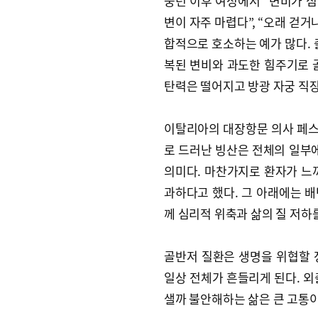
중년 이후 여성에서 “변비가 심해
변이 자주 마렵다”, “오래 걷
합적으로 호소하는 예가 많다. 
복된 변비와 과도한 힘주기로 
탄력은 떨어지고 방광 자궁 직장
이탈리아의 대장항문 의사 페스카
로 드러난 빙산은 전체의 일부에
의미다. 마찬가지로 환자가 느
과하다고 했다. 그 아래에는 배
께 심리적 위축과 삶의 질 저하
골반저 질환은 생명을 위협할 
일상 전체가 흔들리게 된다. 외
샐까 불안해하는 삶은 큰 고통이