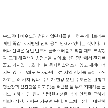
수도권이 비수도권 첨단산업단지를 반대하는 레퍼토리는
매번 똑같다. 지방엔 전력 용수 인재가 없다는 것이다. 그
러나 전력은 용인 반도체 클러스터를 계획할 때도 부족했
다. 그때 해결책이 송전선을 놓아 호남과 영남에서 전기를
끌고 가자였다. 호남에는 원자력발전소가 있고 재생에너
지도 있다. 그래도 모자라면 다른 지역 전기를 끌어다 쓰
자고는 왜 하지 않나. 수계가 한강 뿐인 수도권은 괜찮고
영산강과 섬진강을 끼고 있는 호남은 물 부족 지대라는 논
리도 이해가 안 된다. 남방한계선을 넘어 인력을 구하기
어렵다지만, 사람은 키우면 된다. 반도체 공장에 대단한