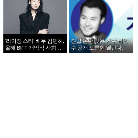
‘라이징 스타’ 배우 김민하,
친일 논란 빚은 가수 남인
올해 BIFF 개막식 사회자
수 공개 토론회 열린다.
확정