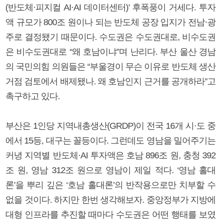
(반도체·피지컬 AI·AI 데이터센터)’ 후폭풍이 거세다. 투자
액 규모가 800조 원이나 되는 반도체 공장 입지가 전남·광
주로 결정됐기 때문이다. 수도권은 수도권대로, 비수도권
은 비수도권대로 “왜 호남이냐”며 난리다. 부산 울산 경남
의 국민의힘 의원들은 “부울경이 무슨 이유로 반도체 생산
거점 검토에서 배제됐나. 왜 호남인지 근거를 공개하라”고
촉구하고 있다.
부산은 1인당 지역내총생산(GRDP)이 전국 16개 시·도 중
에서 15등, 대구는 꼴등이다. 그런데도 영남을 밀어주기는
커녕 지역별 반도체·AI 투자액은 호남 896조 원, 충청 392
조 원, 영남 312조 원으로 영남이 제일 적다. ‘영남 홀대
론’을 뿌리 깊은 ‘호남 홀대론’의 반작용으로만 치부할 수
없을 것이다. 하지만 한번 생각해보자. 중앙정부가 지방에
대형 인프라를 추진할 때마다 수도권은 어떤 행태를 보였