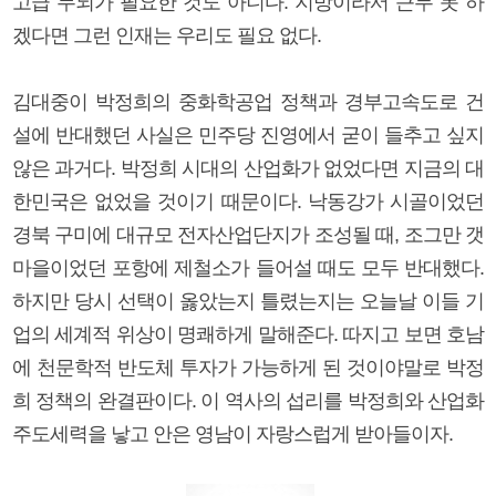
고급 두뇌가 필요한 것도 아니다. 지방이라서 근무 못 하
겠다면 그런 인재는 우리도 필요 없다.
김대중이 박정희의 중화학공업 정책과 경부고속도로 건
설에 반대했던 사실은 민주당 진영에서 굳이 들추고 싶지
않은 과거다. 박정희 시대의 산업화가 없었다면 지금의 대
한민국은 없었을 것이기 때문이다. 낙동강가 시골이었던
경북 구미에 대규모 전자산업단지가 조성될 때, 조그만 갯
마을이었던 포항에 제철소가 들어설 때도 모두 반대했다.
하지만 당시 선택이 옳았는지 틀렸는지는 오늘날 이들 기
업의 세계적 위상이 명쾌하게 말해준다. 따지고 보면 호남
에 천문학적 반도체 투자가 가능하게 된 것이야말로 박정
희 정책의 완결판이다. 이 역사의 섭리를 박정희와 산업화
주도세력을 낳고 안은 영남이 자랑스럽게 받아들이자.