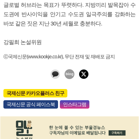
글로벌 허브라는 목표가 뚜렷하다. 지방끼리 발목잡아 수
도권에 반사이익을 안기고 수도권 일극주의를 강화하는
바보 같은 짓은 지난 30년 세월로 충분하다.
강필희 논설위원
ⓒ국제신문(www.kookje.co.kr), 무단 전재 및 재배포 금지
국제신문 카카오플러스 친구
국제신문 공식 페이스북
인스타그램