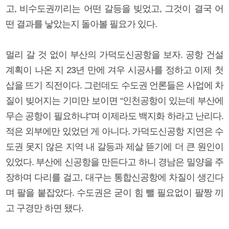
고, 비수도권끼리는 어떤 갈등을 빚었고, 그것이 결국 어
떤 결과를 낳았는지 돌아볼 필요가 있다.
멀리 갈 것 없이 부산의 가덕도신공항을 보자. 공항 건설
계획이 나온 지 23년 만에 겨우 시공사를 정하고 이제 첫
삽을 뜨기 직전이다. 그런데도 수도권 언론들은 사업에 차
질이 빚어지는 기미만 보이면 “인천공항이 있는데 부산에
무슨 공항이 필요하냐”며 이제라도 백지화 하라고 난리다.
적은 외부에만 있었던 게 아니다. 가덕도신공항 지연은 수
도권 못지 않은 지역 내 갈등과 제살 뜯기에 더 큰 원인이
있었다. 부산에 신공항을 만든다고 하니 경남은 밀양을 주
장하며 다리를 걸고, 대구는 통합신공항에 차질이 생긴다
며 팔을 붙잡았다. 수도권은 굳이 힘 뺄 필요없이 팔짱 끼
고 구경만 하면 됐다.