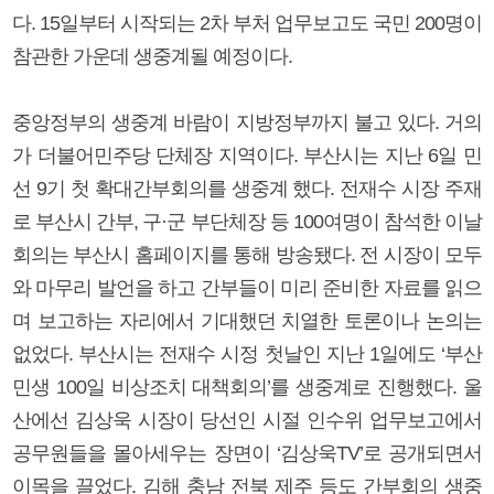
다. 15일부터 시작되는 2차 부처 업무보고도 국민 200명이
참관한 가운데 생중계될 예정이다.
중앙정부의 생중계 바람이 지방정부까지 불고 있다. 거의
가 더불어민주당 단체장 지역이다. 부산시는 지난 6일 민
선 9기 첫 확대간부회의를 생중계 했다. 전재수 시장 주재
로 부산시 간부, 구·군 부단체장 등 100여명이 참석한 이날
회의는 부산시 홈페이지를 통해 방송됐다. 전 시장이 모두
와 마무리 발언을 하고 간부들이 미리 준비한 자료를 읽으
며 보고하는 자리에서 기대했던 치열한 토론이나 논의는
없었다. 부산시는 전재수 시정 첫날인 지난 1일에도 ‘부산
민생 100일 비상조치 대책회의’를 생중계로 진행했다. 울
산에선 김상욱 시장이 당선인 시절 인수위 업무보고에서
공무원들을 몰아세우는 장면이 ‘김상욱TV’로 공개되면서
이목을 끌었다. 김해 충남 전북 제주 등도 간부회의 생중