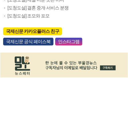
[도청도설] 결혼 중개·서비스 분쟁
[도청도설] 조모와 포모
국제신문 카카오플러스 친구
국제신문 공식 페이스북
인스타그램