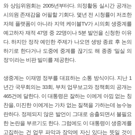
와 상임위원회는 2005년부터다. 의정활동 실시간 공개는
시의원 존재감을 어필할 기회다. 몇년 전 시청률이 저조한
자체 플랫폼이 아니라 지역 케이블TV가 시의회 생중계를
예고하자 재적 47명 중 22명이나 5분 발언을 신청한 이유
다. 하지만 정작 예민한 주제가 나오면 생방 종료 후 논의
하기로 한다거나 도중에 중계를 끊기도 해 종종 ‘밀실 의
정’이라는 비판 빌미를 제공한다.
생중계는 이재명 정부를 대표하는 소통 방식이다. 지난 1
년간 국무회의는 33회, 부처 업무보고와 정책회의 공개는
465건에 달한다. 이 대통령은 잘하는 이에게 아낌 없는 칭
찬을, 미진한 이에게는 가차 없는 질책을 가하는데 능수능
란하다. 정제되지 않은 발언이 그대로 송출되면서 불필요
한 논란을 부르기도 한다. 그럼에도 이 대통령이 생중계를
고집하는 건 업무 파악과 장악에 자신 있다는 뜻일 것이