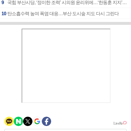
9
국힘 부산시당, ‘정이한 조력’ 시의원 윤리위에…‘한동훈 지지’도 신고접수
10
탄소흡수력 높여 폭염 대응…부산 도시숲 지도 다시 그린다