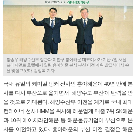
황종우 해양수산부 장관과 이환구 흥아해운 대표이사가 지난 7일 서울
프레지던트 호텔에서 열린 흥아해운 본사 부산 이전 계획 발표식에서 손
을 맞잡고 있다. 김정록 기자
국내 유일의 케미컬 탱커 선사인 흥아해운이 40년 만에 본
사를 다시 부산으로 옮기면서 ‘해양수도 부산’이 탄력을 받
을 것으로 기대된다. 해양수산부 이전을 계기로 국내 최대
컨테이너 선사 HMM을 위시해 해운업계 매출 7위 SK해운
과 10위 에이치라인해운 등 해운물류기업이 부산으로 본
사를 이전하고 있다. 흥아해운의 부산 이전 결정은 해운