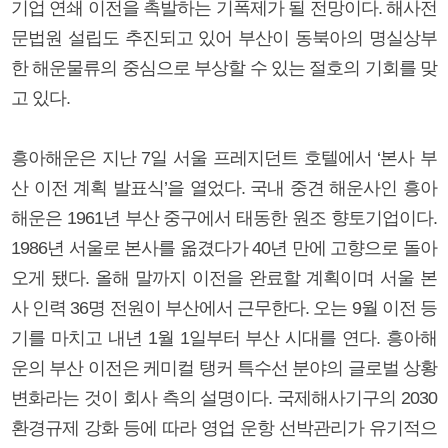
기업 연쇄 이전을 촉발하는 기폭제가 될 전망이다. 해사전
문법원 설립도 추진되고 있어 부산이 동북아의 명실상부
한 해운물류의 중심으로 부상할 수 있는 절호의 기회를 맞
고 있다.
흥아해운은 지난 7일 서울 프레지던트 호텔에서 ‘본사 부
산 이전 계획 발표식’을 열었다. 국내 중견 해운사인 흥아
해운은 1961년 부산 중구에서 태동한 원조 향토기업이다.
1986년 서울로 본사를 옮겼다가 40년 만에 고향으로 돌아
오게 됐다. 올해 말까지 이전을 완료할 계획이며 서울 본
사 인력 36명 전원이 부산에서 근무한다. 오는 9월 이전 등
기를 마치고 내년 1월 1일부터 부산 시대를 연다. 흥아해
운의 부산 이전은 케미컬 탱커 특수선 분야의 글로벌 상황
변화라는 것이 회사 측의 설명이다. 국제해사기구의 2030
환경규제 강화 등에 따라 영업 운항 선박관리가 유기적으