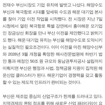
전재수 부산시장도 기업 유치에 발벗고 나섰다. 해양수도
부산과 북극항로 시대를 앞세워 수도권 해운 대기업 본사
를 찾아 기업 이전 작업을 시작했다. 전 시장은 지난 7일
시청에서 열린 북극항로 특별 강연에서 흥아해운 모기업
인 장금상선 회장을 만나 부산 이전을 제안했다고 밝히기
도 했다. 해운 대기업 유치는 부산을 해양수도로 도약시키
는 실질적인 필요조건이다. 이미 이전을 마친 해양수산부
와 2028년 3월 개청을 확정한 해사전문법원에 하반기 법
안 통과 예정인 50조 원 규모의 동남권투자공사 설립까지
이뤄지면 부산은 행정과 사법, 정책금융 지원이 집적된 해
운산업 클러스터가 된다. 해운기업이 경쟁력을 갖고 활동
할 수 있는 제도적 인프라가 완비되는 것이다.
부산은 제조업 중심의 산업구조가 한계를 드러내고 있다.
지역경제의 퀀텀 점프를 위해 새로운 산업 패러다임이 요