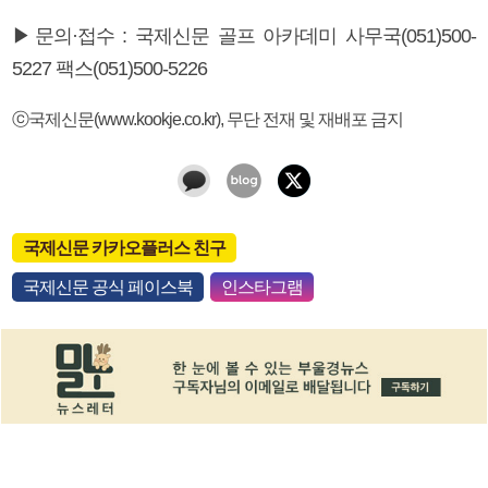
▶문의·접수 : 국제신문 골프 아카데미 사무국(051)500-
5227 팩스(051)500-5226
ⓒ국제신문(www.kookje.co.kr), 무단 전재 및 재배포 금지
국제신문 카카오플러스 친구
국제신문 공식 페이스북
인스타그램