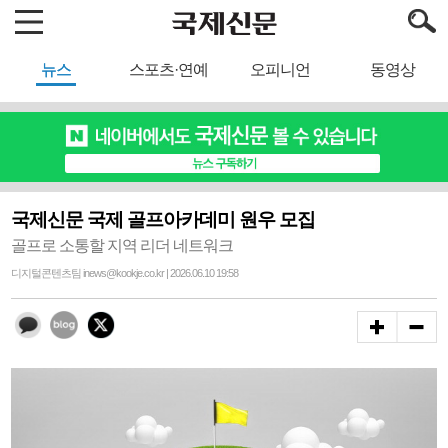
뉴스
스포츠·연예
오피니언
동영상
국제신문 국제 골프아카데미 원우 모집
골프로 소통할 지역 리더 네트워크
디지털콘텐츠팀 inews@kookje.co.kr | 2026.06.10 19:58