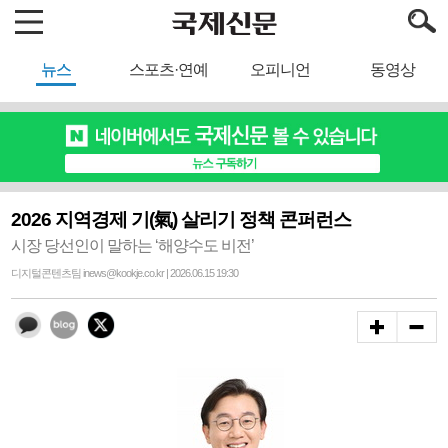
뉴스
스포츠·연예
오피니언
동영상
2026 지역경제 기(氣) 살리기 정책 콘퍼런스
시장 당선인이 말하는 ‘해양수도 비전’
디지털콘텐츠팀 inews@kookje.co.kr | 2026.06.15 19:30