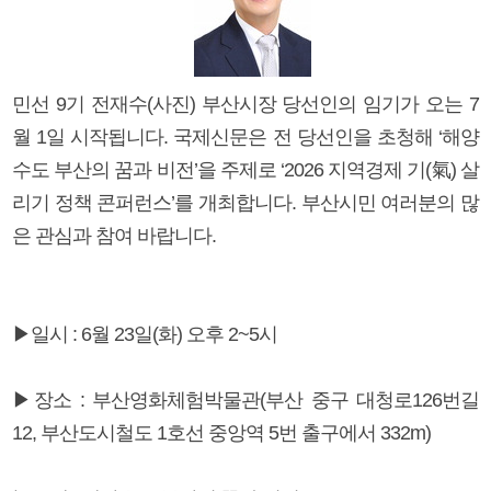
민선 9기 전재수(사진) 부산시장 당선인의 임기가 오는 7
월 1일 시작됩니다. 국제신문은 전 당선인을 초청해 ‘해양
수도 부산의 꿈과 비전’을 주제로 ‘2026 지역경제 기(氣) 살
리기 정책 콘퍼런스’를 개최합니다. 부산시민 여러분의 많
은 관심과 참여 바랍니다.
▶일시 : 6월 23일(화) 오후 2~5시
▶장소 : 부산영화체험박물관(부산 중구 대청로126번길
12, 부산도시철도 1호선 중앙역 5번 출구에서 332m)