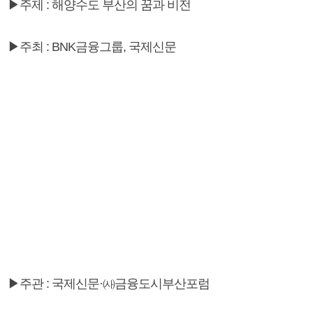
▶주제 : 해양수도 부산의 꿈과 비전
▶주최 : BNK금융그룹, 국제신문
▶주관 : 국제신문·㈔금융도시부산포럼