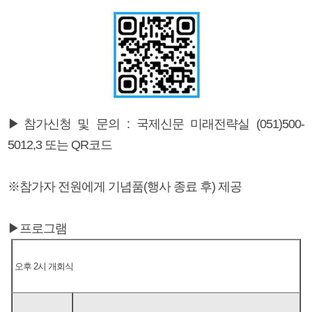
▶참가신청 및 문의 : 국제신문 미래전략실 (051)500-
5012,3 또는 QR코드
※참가자 전원에게 기념품(행사 종료 후) 제공
▶프로그램
오후 2시 개회식