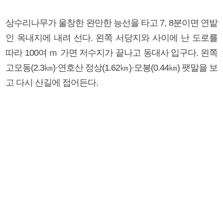
상수리나무가 울창한 완만한 능선을 타고 7, 8분이면 연밭
인 옥내지에 내려 선다. 왼쪽 서당지와 사이에 난 도로를
따라 100여 ｍ 가면 저수지가 끝나고 동대사 입구다. 왼쪽
고모동(2.3㎞)·연호산 정상(1.62㎞)·모봉(0.44㎞) 팻말을 보
고 다시 산길에 접어든다.