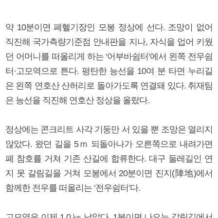
약 10분이면 폐헬기장인 모봉 정상에 선다. 조망이 없어
직진해 국가측량기준점 안내판을 지나, 자식을 업어 키웠
던 어머니를 떠올리게 하는 ‘어부바쉼터’에서 왼쪽 전우쉼
터·고모역으로 튼다. 평탄한 능선을 10여 분 타면 누리길
은 왼쪽 연호산 산허리로 돌아가도록 연결돼 있다. 취재팀
은 능선을 직진해 연호산 정상을 올랐다.
정상에는 콘크리트 사각 기둥만 서 있을 뿐 조망은 열리지
않았다. 왔던 길을 5ｍ 되돌아나가 오른쪽으로 내려가면
폐 참호를 거쳐 기존 산길에 합류한다. 대구 둘레길인 연
지 못 갈림길을 거쳐 모봉에서 20분이면 진지(陣地)에서
함께한 전우를 떠올리는 ‘전우쉼터’다.
고모역은 이제 1.0 ㎞ 남았다. 1분이면 나오는 갈림길에서