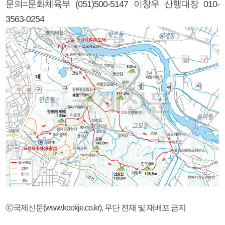
문의=문화체육부 (051)500-5147 이창우 산행대장 010-
3563-0254
ⓒ국제신문(www.kookje.co.kr), 무단 전재 및 재배포 금지