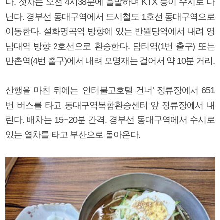
다. 첫차는 오전 4시38분에 출발하며 KTX 등이 수시로 다
닌다. 경부선 동대구역에서 도시철도 1호선 동대구역으로
이동한다. 설화명곡역 방향에 있는 반월당역에서 내려 영
남대역 방향 2호선으로 환승한다. 담티역(1번 출구) 또는
만촌역(4번 출구)에서 내려 모명재는 걸어서 약 10분 거리.
산행을 마친 뒤에는 ‘인터불고호텔 건너’ 정류장에서 651
번 버스를 타고 동대구역복합환승센터 앞 정류장에서 내
린다. 배차는 15~20분 간격. 경부선 동대구역에서 수시로
있는 열차를 타고 부산으로 돌아온다.