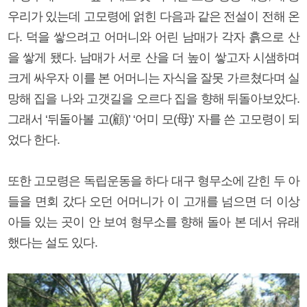
우리가 있는데 고모령에 얽힌 다음과 같은 전설이 전해 온
다. 덕을 쌓으려고 어머니와 어린 남매가 각자 흙으로 산
을 쌓게 됐다. 남매가 서로 산을 더 높이 쌓고자 시샘하며
크게 싸우자 이를 본 어머니는 자식을 잘못 가르쳤다며 실
망해 집을 나와 고갯길을 오르다 집을 향해 뒤돌아보았다.
그래서 ‘뒤돌아볼 고(顧)’ ‘어미 모(母)’ 자를 쓴 고모령이 되
었다 한다.
또한 고모령은 독립운동을 하다 대구 형무소에 갇힌 두 아
들을 면회 갔다 오던 어머니가 이 고개를 넘으면 더 이상
아들 있는 곳이 안 보여 형무소를 향해 돌아 본 데서 유래
했다는 설도 있다.