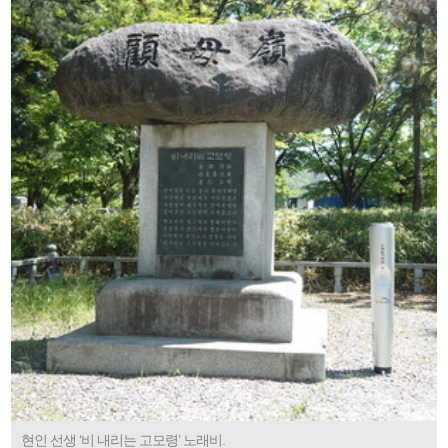
현인 선생 ‘비 내리는 고모령’ 노래비.