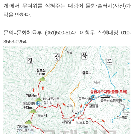
게’에서 무더위를 식혀주는 대광어 물회·슬러시(사진)가
먹을 만하다.
문의=문화체육부 (051)500-5147 이창우 산행대장 010-
3563-0254