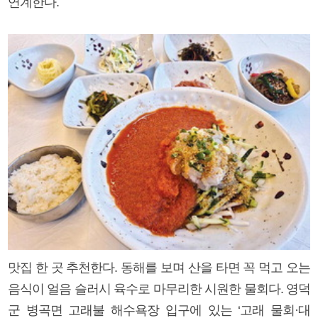
연계한다.
맛집 한 곳 추천한다. 동해를 보며 산을 타면 꼭 먹고 오는
음식이 얼음 슬러시 육수로 마무리한 시원한 물회다. 영덕
군 병곡면 고래불 해수욕장 입구에 있는 ‘고래 물회·대