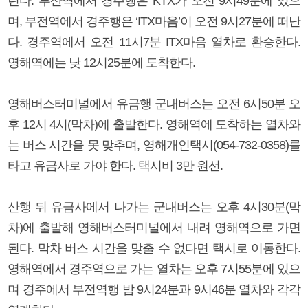
린다. 부산역에서 경주행은 KTX가 오전 9시49분에 있으
며, 부전역에서 경주행은 ‘ITX마음’이 오전 9시27분에 떠난
다. 경주역에서 오전 11시7분 ITX마음 열차로 환승한다.
영해역에는 낮 12시25분에 도착한다.
영해버스터미널에서 유금행 군내버스는 오전 6시50분 오
후 12시 4시(막차)에 출발한다. 영해역에 도착하는 열차와
는 버스 시간을 못 맞추며, 영해개인택시(054-732-0358)를
타고 유금사로 가야 한다. 택시비 3만 원선.
산행 뒤 유금사에서 나가는 군내버스는 오후 4시30분(막
차)에 출발해 영해버스터미널에서 내려 영해역으로 가면
된다. 막차 버스 시간을 맞출 수 없다면 택시로 이동한다.
영해역에서 경주역으로 가는 열차는 오후 7시55분에 있으
며 경주에서 부전역행 밤 9시24분과 9시46분 열차와 각각