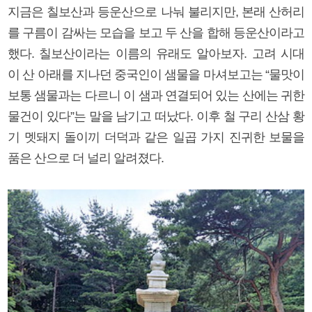
지금은 칠보산과 등운산으로 나눠 불리지만, 본래 산허리
를 구름이 감싸는 모습을 보고 두 산을 합해 등운산이라고
했다. 칠보산이라는 이름의 유래도 알아보자. 고려 시대
이 산 아래를 지나던 중국인이 샘물을 마셔보고는 “물맛이
보통 샘물과는 다르니 이 샘과 연결되어 있는 산에는 귀한
물건이 있다”는 말을 남기고 떠났다. 이후 철 구리 산삼 황
기 멧돼지 돌이끼 더덕과 같은 일곱 가지 진귀한 보물을
품은 산으로 더 널리 알려졌다.