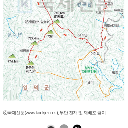
ⓒ국제신문(www.kookje.co.kr), 무단 전재 및 재배포 금지