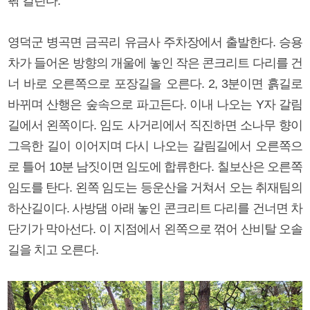
팎 걸린다.
영덕군 병곡면 금곡리 유금사 주차장에서 출발한다. 승용
차가 들어온 방향의 개울에 놓인 작은 콘크리트 다리를 건
너 바로 오른쪽으로 포장길을 오른다. 2, 3분이면 흙길로
바뀌며 산행은 숲속으로 파고든다. 이내 나오는 Y자 갈림
길에서 왼쪽이다. 임도 사거리에서 직진하면 소나무 향이
그윽한 길이 이어지며 다시 나오는 갈림길에서 오른쪽으
로 틀어 10분 남짓이면 임도에 합류한다. 칠보산은 오른쪽
임도를 탄다. 왼쪽 임도는 등운산을 거쳐서 오는 취재팀의
하산길이다. 사방댐 아래 놓인 콘크리트 다리를 건너면 차
단기가 막아선다. 이 지점에서 왼쪽으로 꺾어 산비탈 오솔
길을 치고 오른다.