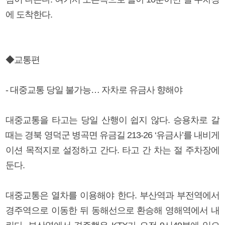
에 도착한다.
◆교통편
- 대중교통 당일 불가능… 자차로 유금사 향해야
대중교통을 타고는 당일 산행이 쉽지 않다. 승용차로 갈
때는 경북 영덕군 병곡면 유금길 213-26 ‘유금사’를 내비게
이션 목적지로 설정하고 간다. 타고 간 차는 절 주차장에
둔다.
대중교통은 열차를 이용해야 한다. 부산역과 부전역에서
경주역으로 이동한 뒤 동해선으로 환승해 영해역에서 내