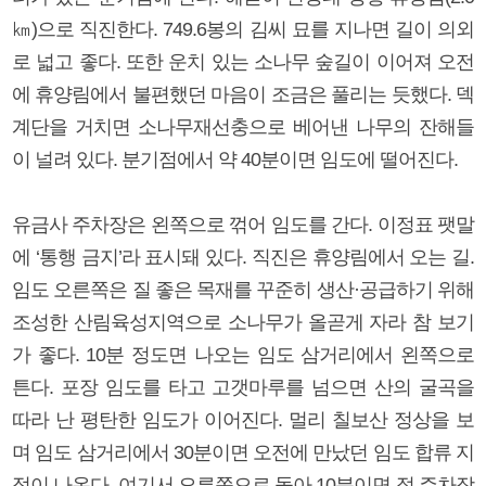
㎞)으로 직진한다. 749.6봉의 김씨 묘를 지나면 길이 의외
로 넓고 좋다. 또한 운치 있는 소나무 숲길이 이어져 오전
에 휴양림에서 불편했던 마음이 조금은 풀리는 듯했다. 덱
계단을 거치면 소나무재선충으로 베어낸 나무의 잔해들
이 널려 있다. 분기점에서 약 40분이면 임도에 떨어진다.
유금사 주차장은 왼쪽으로 꺾어 임도를 간다. 이정표 팻말
에 ‘통행 금지’라 표시돼 있다. 직진은 휴양림에서 오는 길.
임도 오른쪽은 질 좋은 목재를 꾸준히 생산·공급하기 위해
조성한 산림육성지역으로 소나무가 올곧게 자라 참 보기
가 좋다. 10분 정도면 나오는 임도 삼거리에서 왼쪽으로
튼다. 포장 임도를 타고 고갯마루를 넘으면 산의 굴곡을
따라 난 평탄한 임도가 이어진다. 멀리 칠보산 정상을 보
며 임도 삼거리에서 30분이면 오전에 만났던 임도 합류 지
점이 나온다. 여기서 오른쪽으로 돌아 10분이면 절 주차장