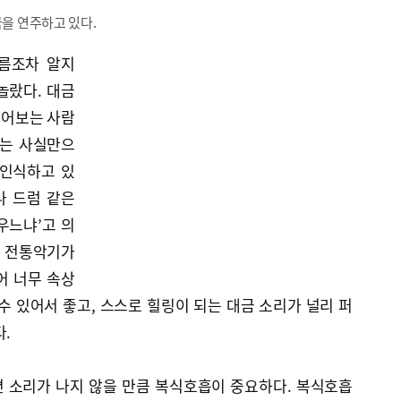
금을 연주하고 있다.
름조차 알지
놀랐다. 대금
물어보는 사람
다는 사실만으
 인식하고 있
나 드럼 같은
우느냐’고 의
라 전통악기가
어 너무 속상
수 있어서 좋고, 스스로 힐링이 되는 대금 소리가 널리 퍼
다.
 소리가 나지 않을 만큼 복식호흡이 중요하다. 복식호흡