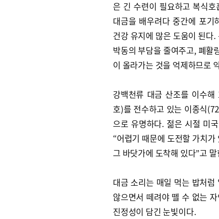
은 긴 수련이 필요하고 복식호
대금을 배우려다 중간에 포기
건강 유지에 많은 도움이 된다.
박동의 부담을 줄여주고, 폐활량
이 올라가는 것을 억제하므로 
강백천류 대금 산조를 이수해
호)를 전수하고 있는 이종식(7
으로 유명하다. 젊은 시절 미
“어렵기 때문에 도전할 가치가 
그 바닷가에 도착해 있다”고 말
대금 소리는 매일 먹는 밥처럼
않으면서 떼려야 뗄 수 없는 
진정성이 담긴 눈빛이다.