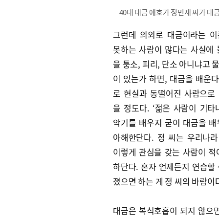
40대 대금 애호가 정민재 씨가 대
그런데 의외로 대금이라는 이
못하는 사람이 많다는 사실에 
을 퉁소, 피리, 단소 아니냐고 
이 있는가 하면, 대금을 배운
로 현실과 동떨어진 사람으로
을 정도다. ‘젊은 사람이 기타
악기를 배우지 굳이 대금을 배
아해한단다. 정 씨는 우리나
이렇게 관심을 갖는 사람이 적
하단다. 혼자 언제든지 연습할 
졌으면 하는 게 정 씨의 바람이
대금은 복식호흡이 되지 않으면