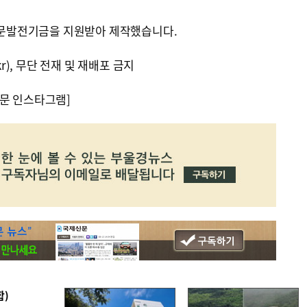
발전기금을 지원받아 제작했습니다.
kr), 무단 전재 및 재배포 금지
문 인스타그램]
합)