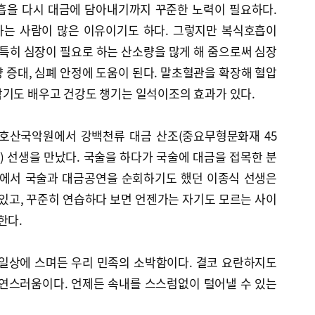
흡을 다시 대금에 담아내기까지 꾸준한 노력이 필요하다.
하는 사람이 많은 이유이기도 하다. 그렇지만 복식호흡이
 특히 심장이 필요로 하는 산소량을 많게 해 줌으로써 심장
 증대, 심폐 안정에 도움이 된다. 말초혈관을 확장해 혈압
악기도 배우고 건강도 챙기는 일석이조의 효과가 있다.
 호산국악원에서 강백천류 대금 산조(중요무형문화재 45
2) 선생을 만났다. 국술을 하다가 국술에 대금을 접목한 분
국에서 국술과 대금공연을 순회하기도 했던 이종식 선생은
있고, 꾸준히 연습하다 보면 언젠가는 자기도 모르는 사이
한다.
 일상에 스며든 우리 민족의 소박함이다. 결코 요란하지도
자연스러움이다. 언제든 속내를 스스럼없이 털어낼 수 있는