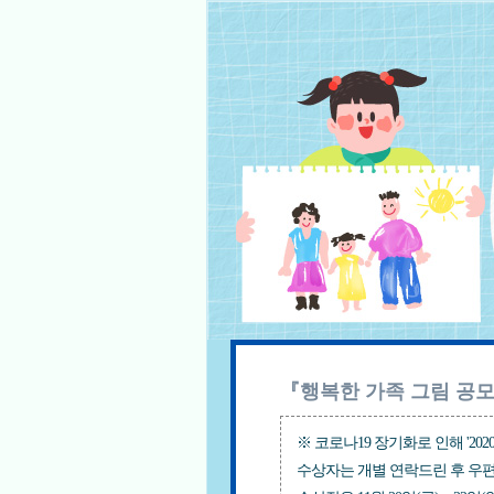
『행복한 가족 그림 공
※ 코로나19 장기화로 인해 '2
수상자는 개별 연락드린 후 우