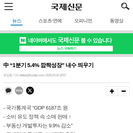
뉴스
스포츠·연예
오피니언
동영상
中 “1분기 5.4% 깜짝성장” 내수 띄우기
유정환 기자 defiant@kookje.co.kr | 2025.04.16 18:57
- 국가통계국 “GDP 6187조 원
- 소비 유도 정책 속 소매 판매 ↑
- 부동산 개발투자는 9.9% 감소”