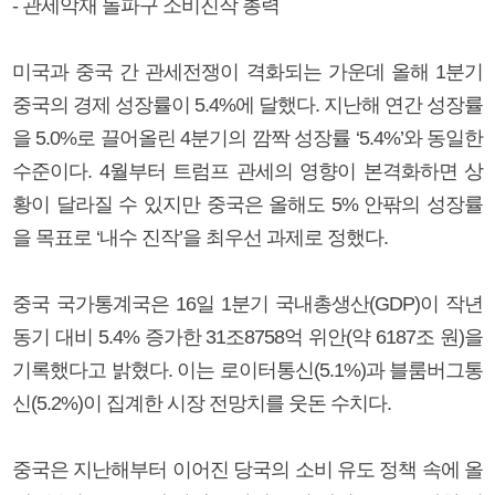
- 관세악재 돌파구 소비진작 총력
미국과 중국 간 관세전쟁이 격화되는 가운데 올해 1분기
중국의 경제 성장률이 5.4%에 달했다. 지난해 연간 성장률
을 5.0%로 끌어올린 4분기의 깜짝 성장률 ‘5.4%’와 동일한
수준이다. 4월부터 트럼프 관세의 영향이 본격화하면 상
황이 달라질 수 있지만 중국은 올해도 5% 안팎의 성장률
을 목표로 ‘내수 진작’을 최우선 과제로 정했다.
중국 국가통계국은 16일 1분기 국내총생산(GDP)이 작년
동기 대비 5.4% 증가한 31조8758억 위안(약 6187조 원)을
기록했다고 밝혔다. 이는 로이터통신(5.1%)과 블룸버그통
신(5.2%)이 집계한 시장 전망치를 웃돈 수치다.
중국은 지난해부터 이어진 당국의 소비 유도 정책 속에 올