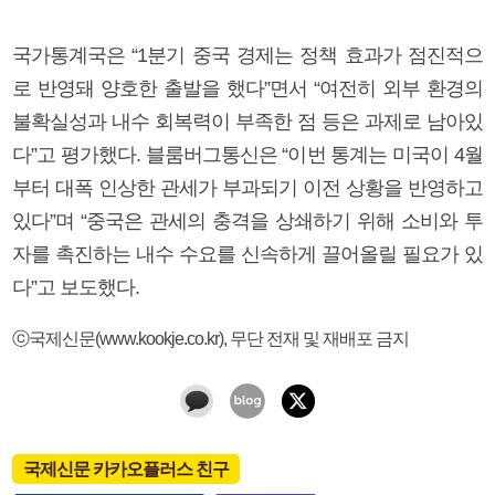
국가통계국은 “1분기 중국 경제는 정책 효과가 점진적으
로 반영돼 양호한 출발을 했다”면서 “여전히 외부 환경의
불확실성과 내수 회복력이 부족한 점 등은 과제로 남아있
다”고 평가했다. 블룸버그통신은 “이번 통계는 미국이 4월
부터 대폭 인상한 관세가 부과되기 이전 상황을 반영하고
있다”며 “중국은 관세의 충격을 상쇄하기 위해 소비와 투
자를 촉진하는 내수 수요를 신속하게 끌어올릴 필요가 있
다”고 보도했다.
ⓒ국제신문(www.kookje.co.kr), 무단 전재 및 재배포 금지
국제신문 카카오플러스 친구