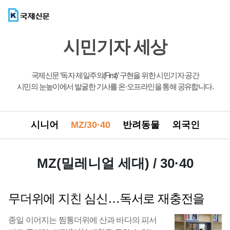
시민기자 세상
국제신문 ‘독자 제일주의(First)’ 구현을 위한 시민기자 공간
시민의 눈높이에서 발굴한 기사를 온·오프라인을 통해 공유합니다.
시니어
MZ/30·40
반려동물
외국인
MZ(밀레니얼 세대) / 30·40
무더위에 지친 심신…독서로 재충전을
종일 이어지는 찜통더위에 산과 바다의 피서