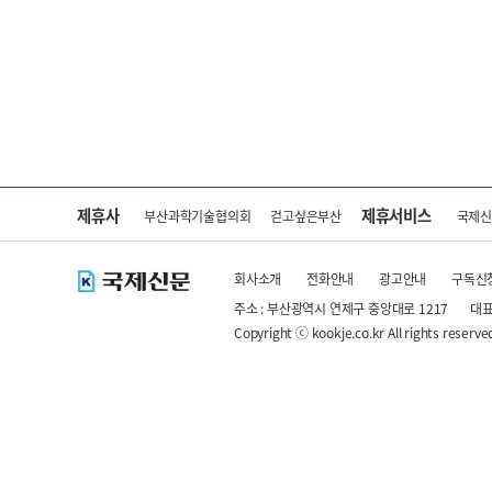
제휴사
제휴서비스
부산과학기술협의회
걷고싶은부산
국제
회사소개
전화안내
광고안내
구독신
주소 : 부산광역시 연제구 중앙대로 1217
대표
Copyright ⓒ kookje.co.kr All rights reserve