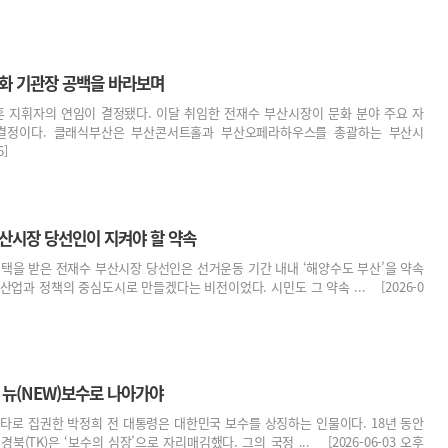
문화 기관장 공백을 바라보며
 지휘자의 연임이 결정됐다. 이달 취임한 전재수 부산시장이 문화 분야 주요 자
 결정이다. 클래식부산은 부산콘서트홀과 부산오페라하우스를 총괄하는 부산시
6]
부산시장 당선인이 지켜야 할 약속
선택을 받은 전재수 부산시장 당선인은 선거운동 기간 내내 ‘해양수도 부산’을 약속
산업과 정책의 중심도시로 만들겠다는 비전이었다. 시민도 그 약속 ... [2026-0
 뉴(NEW)보수로 나아가야
 쿠데타로 집권한 박정희 전 대통령은 대한민국 보수를 상징하는 인물이다. 18년 동안
북(TK)은 ‘보수의 심장’으로 자리매김했다. 그의 국정 ... [2026-06-03 오후