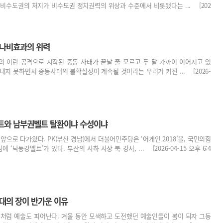
비수도권의 처지가 비수도권 정치권력의 위상과 수준에서 비롯됐다는 ... [202
 나비효과의 위력
의 이란 공격으로 시작된 중동 사태가 끝날 줄 모르고 두 달 가까이 이어지고 있
 내지 못하면서 중동사태의 불확실성이 계속될 것이라는 우려가 커진 ... [2026-
트와 남부권벨트 탈환이냐 수성이냐
앞으로 다가왔다. PK(부산 경남)에서 더불어민주당은 ‘어게인 2018’을, 국민의힘
 ‘낙동강벨트’가 있다. 부산의 사하 사상 북 강서, ... [2026-04-15 오후 6:4
연대의 장이 반가운 이유
것처럼 예술도 피어난다. 겨울 동안 모색하고 도전했던 예술인들이 봄이 되자 그동