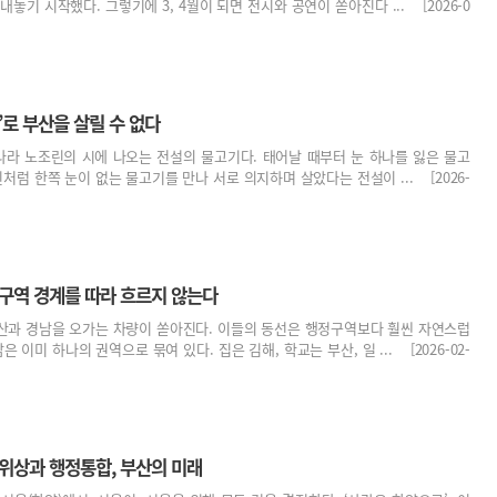
놓기 시작했다. 그렇기에 3, 4월이 되면 전시와 공연이 쏟아진다 ... [2026-0
’로 부산을 살릴 수 없다
나라 노조린의 시에 나오는 전설의 물고기다. 태어날 때부터 눈 하나를 잃은 물고
처럼 한쪽 눈이 없는 물고기를 만나 서로 의지하며 살았다는 전설이 ... [2026-
정구역 경계를 따라 흐르지 않는다
산과 경남을 오가는 차량이 쏟아진다. 이들의 동선은 행정구역보다 훨씬 자연스럽
 이미 하나의 권역으로 묶여 있다. 집은 김해, 학교는 부산, 일 ... [2026-02-
 위상과 행정통합, 부산의 미래