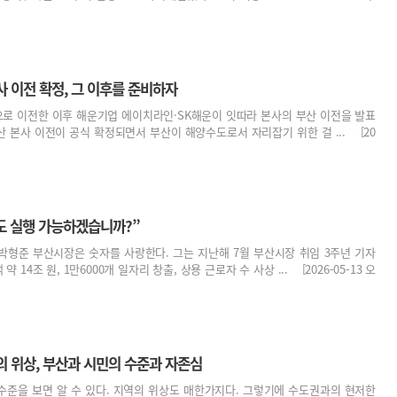
사 이전 확정, 그 이후를 준비하자
로 이전한 이후 해운기업 에이치라인·SK해운이 잇따라 본사의 부산 이전을 발표
산 본사 이전이 공식 확정되면서 부산이 해양수도로서 자리잡기 위한 걸 ... [20
계도 실행 가능하겠습니까?”
박형준 부산시장은 숫자를 사랑한다. 그는 지난해 7월 부산시장 취임 3주년 기자
14조 원, 1만6000개 일자리 창출, 상용 근로자 수 사상 ... [2026-05-13 오
의 위상, 부산과 시민의 수준과 자존심
수준을 보면 알 수 있다. 지역의 위상도 매한가지다. 그렇기에 수도권과의 현저한