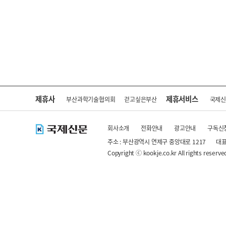
제휴사
제휴서비스
부산과학기술협의회
걷고싶은부산
국제
회사소개
전화안내
광고안내
구독신
주소 : 부산광역시 연제구 중앙대로 1217
대표
Copyright ⓒ kookje.co.kr All rights reserve