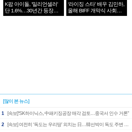
K팝 아이돌, '밀리언셀러'
‘라이징 스타’ 배우 김민하,
단 1.6%…30년간 등장
올해 BIFF 개막식 사회자
1182개팀 전수조사
확정
[많이 본 뉴스]
1
[속보]“SK하이닉스, 中패키징공장 매각 검토…중국서 인수 거론”
2
[속보] 여전히 ‘독도는 우리땅’ 외치는 日…韓선박이 독도 주변 해양조사 활동하자 반발