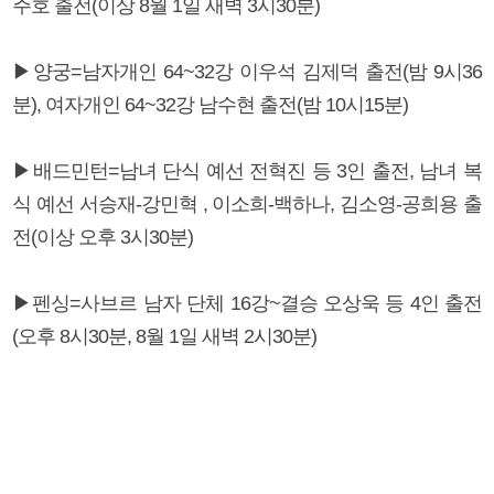
주호 출전(이상 8월 1일 새벽 3시30분)
▶양궁=남자개인 64~32강 이우석 김제덕 출전(밤 9시36
분), 여자개인 64~32강 남수현 출전(밤 10시15분)
▶배드민턴=남녀 단식 예선 전혁진 등 3인 출전, 남녀 복
식 예선 서승재-강민혁 , 이소희-백하나, 김소영-공희용 출
전(이상 오후 3시30분)
▶펜싱=사브르 남자 단체 16강~결승 오상욱 등 4인 출전
(오후 8시30분, 8월 1일 새벽 2시30분)