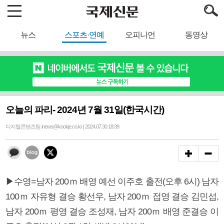
뉴스
스포츠·연예
오피니언
동영상
오늘의 파리- 2024년 7월 31일(한국시간)
디지털콘텐츠팀 inews@kookje.co.kr | 2024.07.30 18:39
▶수영=남자 200ｍ 배영 예선 이주호 출전(오후 6시) 남자
100ｍ 자유형 결승 황선우, 남자 200ｍ 접영 결승 김민섭,
남자 200ｍ 평영 결승 조성재, 남자 200ｍ 배영 준결승 이