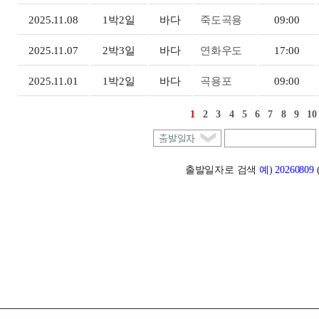
2025.11.08
1박2일
바다
죽도곡용
09:00
2025.11.07
2박3일
바다
연화우도
17:00
2025.11.01
1박2일
바다
곡용포
09:00
1
2
3
4
5
6
7
8
9
1
출발일자로 검색
예) 20260809