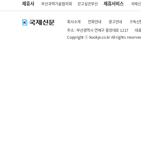
제휴사
제휴서비스
부산과학기술협의회
걷고싶은부산
국제
회사소개
전화안내
광고안내
구독신
주소 : 부산광역시 연제구 중앙대로 1217
대표
Copyright ⓒ kookje.co.kr All rights reserve