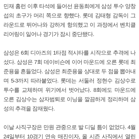
민재 홈런 이후 타석에 들어선 윤동희에게 삼성 투수 양창
섭의 초구가 머리 쪽으로 향했다. 롯데 김태형 감독이 그
라운드로 뛰어나와 강하게 항의했고 이 과정에서 벤치클
리어링이 일어나 경기가 잠시 중단됐다.
삼성은 6회 디아즈의 1타점 적시타를 시작으로 추격에 나
섰다. 삼성은 7회 데이비슨에 이어 마운드에 오른 롯데 최
준용을 흔들었다. 삼성은 최준용을 상대로 두 점을 뽑아내
며 5-3까지 따라붙었다. 롯데는 서둘러 정현수 김상수로
투수를 교체하며 위기에서 벗어났다. 8회에도 마운드에
오른 김상수는 삼자범퇴로 이닝을 깔끔하게 정리하며 삼
성의 추격을 잠재웠다.
이날 사직구장은 만원 관중으로 발 디딜 틈이 없었다. 4월
24일부터 10경기 연속 매진이자, 올 시즌 사직에서 열린