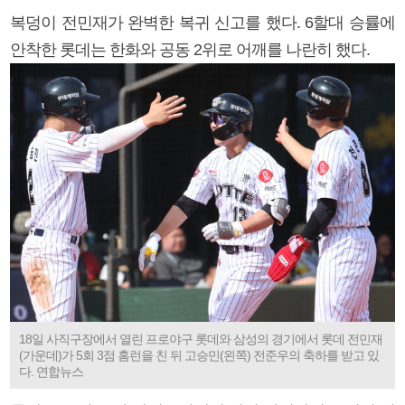
복덩이 전민재가 완벽한 복귀 신고를 했다. 6할대 승률에
안착한 롯데는 한화와 공동 2위로 어깨를 나란히 했다.
18일 사직구장에서 열린 프로야구 롯데와 삼성의 경기에서 롯데 전민재
(가운데)가 5회 3점 홈런을 친 뒤 고승민(왼쪽) 전준우의 축하를 받고 있
다. 연합뉴스