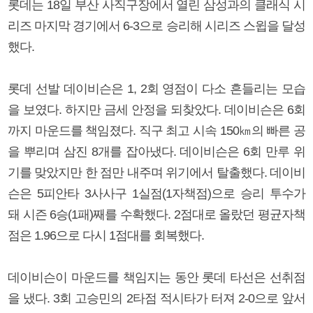
롯데는 18일 부산 사직구장에서 열린 삼성과의 클래식 시
리즈 마지막 경기에서 6-3으로 승리해 시리즈 스윕을 달성
했다.
롯데 선발 데이비슨은 1, 2회 영점이 다소 흔들리는 모습
을 보였다. 하지만 금세 안정을 되찾았다. 데이비슨은 6회
까지 마운드를 책임졌다. 직구 최고 시속 150㎞의 빠른 공
을 뿌리며 삼진 8개를 잡아냈다. 데이비슨은 6회 만루 위
기를 맞았지만 한 점만 내주며 위기에서 탈출했다. 데이비
슨은 5피안타 3사사구 1실점(1자책점)으로 승리 투수가
돼 시즌 6승(1패)째를 수확했다. 2점대로 올랐던 평균자책
점은 1.96으로 다시 1점대를 회복했다.
데이비슨이 마운드를 책임지는 동안 롯데 타선은 선취점
을 냈다. 3회 고승민의 2타점 적시타가 터져 2-0으로 앞서